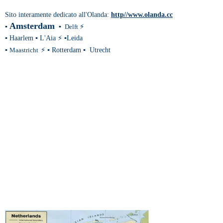
Sito interamente dedicato all'Olanda:
http//www.olanda.cc
Amsterdam
▪
▪
Delft
⚡
▪
Haarlem
▪
L'Aia
⚡
▪
Leida
▪
Maastricht
⚡
▪
Rotterdam
▪
Utrecht