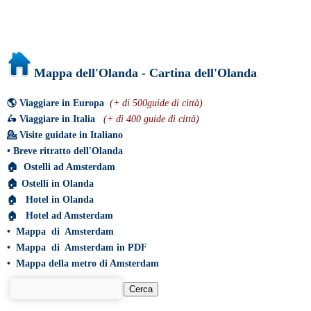
Mappa dell'Olanda - Cartina dell'Olanda
🌎
Viaggiare in Europa
(+ di 500guide di città)
🛵
Viaggiare in Italia
(+ di 400 guide di città)
💁
Visite guidate in Italiano
•
Breve ritratto dell'Olanda
🏠
Ostelli ad Amsterdam
🏠
Ostelli in Olanda
🏠
Hotel in Olanda
🏠
Hotel ad Amsterdam
•
Mappa di Amsterdam
•
Mappa di Amsterdam in PDF
•
Mappa della metro di Amsterdam