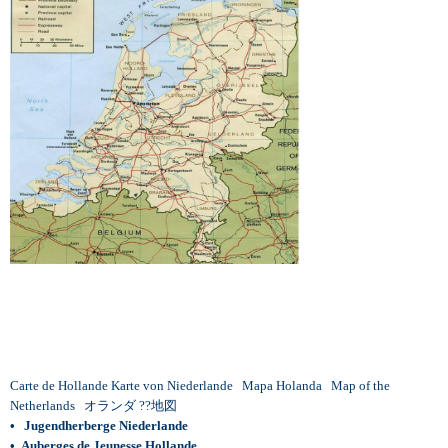
Carte de Hollande
Karte von Niederlande
Mapa Holanda
Map of the
Netherlands
オランダ ??地図
•
Jugendherberge Niederlande
•
Auberges de Jeunesse Hollande