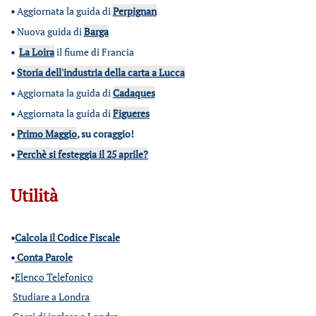
•
Aggiornata la guida di
Perpignan
•
Nuova guida di
Barga
•
La Loira
il fiume di Francia
•
Storia dell'industria della carta a Lucca
•
Aggiornata la guida di
Cadaques
•
Aggiornata la guida di
Figueres
•
Primo Maggio
, su coraggio!
•
Perchè si festeggia il 25 aprile?
Utilità
•
Calcola il Codice Fiscale
•
Conta Parole
•
Elenco Telefonico
Studiare a Londra