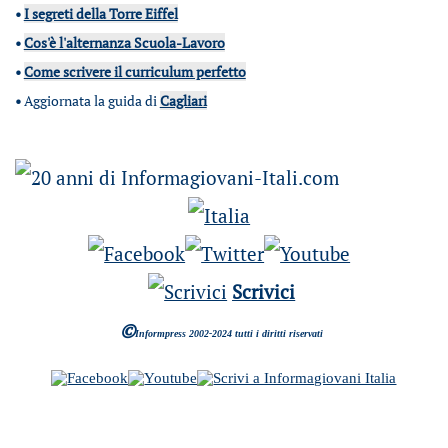
•
I segreti della Torre Eiffel
•
Cos'è l'alternanza Scuola-Lavoro
•
Come scrivere il curriculum perfetto
•
Aggiornata la guida di
Cagliari
Scrivici
©
Informpress 2002-2024 tutti i diritti riservati