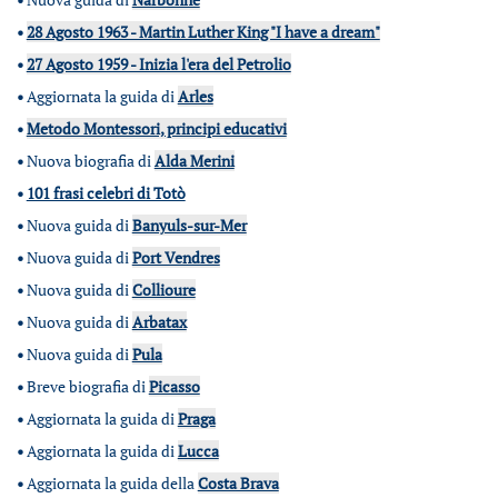
•
28 Agosto 1963 - Martin Luther King "I have a dream"
•
27 Agosto 1959 - Inizia l'era del Petrolio
•
Aggiornata la guida di
Arles
•
Metodo Montessori, principi educativi
•
Nuova biografia di
Alda Merini
•
101 frasi celebri di Totò
•
Nuova guida di
Banyuls-sur-Mer
•
Nuova guida di
Port Vendres
•
Nuova guida di
Collioure
•
Nuova guida di
Arbatax
•
Nuova guida di
Pula
•
Breve biografia di
Picasso
•
Aggiornata la guida di
Praga
•
Aggiornata la guida di
Lucca
•
Aggiornata la guida della
Costa Brava