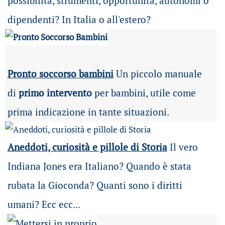
possibilità
, strumenti, opportunità, autonomi o
dipendenti? In Italia o all'estero?
Pronto soccorso bambini
Un piccolo manuale
di
primo intervento
per bambini, utile come
prima indicazione in tante situazioni.
Aneddoti, curiosità e pillole di Storia
Il vero
Indiana Jones era Italiano? Quando è stata
rubata la Gioconda? Quanti sono i diritti
umani? Ecc ecc...