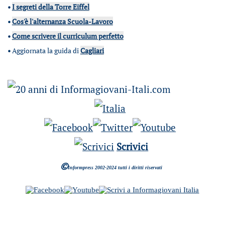
•
I segreti della Torre Eiffel
•
Cos'è l'alternanza Scuola-Lavoro
•
Come scrivere il curriculum perfetto
•
Aggiornata la guida di
Cagliari
Scrivici
©
Informpress 2002-2024 tutti i diritti riservati