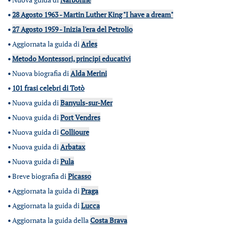
•
28 Agosto 1963 - Martin Luther King "I have a dream"
•
27 Agosto 1959 - Inizia l'era del Petrolio
•
Aggiornata la guida di
Arles
•
Metodo Montessori, principi educativi
•
Nuova biografia di
Alda Merini
•
101 frasi celebri di Totò
•
Nuova guida di
Banyuls-sur-Mer
•
Nuova guida di
Port Vendres
•
Nuova guida di
Collioure
•
Nuova guida di
Arbatax
•
Nuova guida di
Pula
•
Breve biografia di
Picasso
•
Aggiornata la guida di
Praga
•
Aggiornata la guida di
Lucca
•
Aggiornata la guida della
Costa Brava