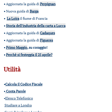
•
Aggiornata la guida di
Perpignan
•
Nuova guida di
Barga
•
La Loira
il fiume di Francia
•
Storia dell'industria della carta a Lucca
•
Aggiornata la guida di
Cadaques
•
Aggiornata la guida di
Figueres
•
Primo Maggio
, su coraggio!
•
Perchè si festeggia il 25 aprile?
Utilità
•
Calcola il Codice Fiscale
•
Conta Parole
•
Elenco Telefonico
Studiare a Londra