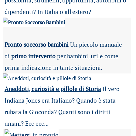
possibilità
, strumenti, opportunità, autonomi o
dipendenti? In Italia o all'estero?
Pronto soccorso bambini
Un piccolo manuale
di
primo intervento
per bambini, utile come
prima indicazione in tante situazioni.
Aneddoti, curiosità e pillole di Storia
Il vero
Indiana Jones era Italiano? Quando è stata
rubata la Gioconda? Quanti sono i diritti
umani? Ecc ecc...