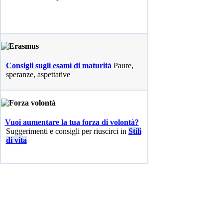
Consigli sugli esami di maturità
Paure,
speranze, aspettative
Vuoi aumentare la tua forza di volontà?
Suggerimenti e consigli per riuscirci in
Stili
di vita