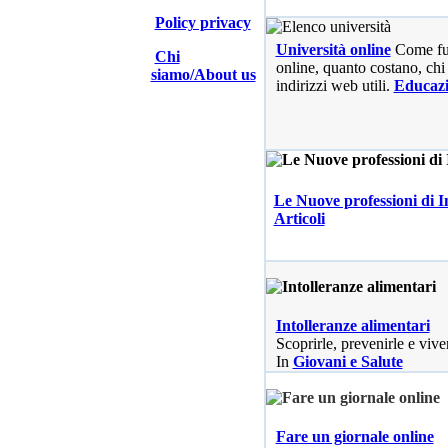
Policy privacy
Università online
Come fu
Chi
online, quanto costano, chi 
siamo/About us
indirizzi web utili.
Educaz
Le Nuove professioni di I
Articoli
Intolleranze alimentari
Scoprirle, prevenirle e vive
In
Giovani e Salute
Fare un giornale online