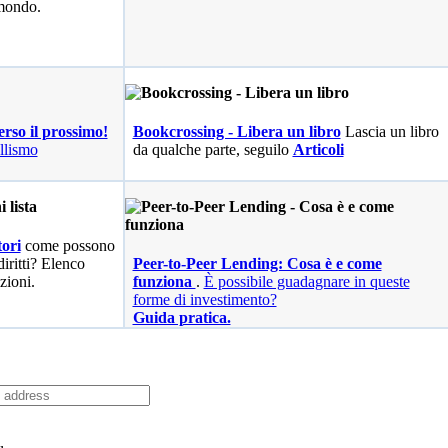
 mondo.
erso il prossimo!
Bookcrossing - Libera un libro
Lascia un libro
llismo
da qualche parte, seguilo
Articoli
ori
come possono
diritti? Elenco
Peer-to-Peer Lending: Cosa è e come
zioni.
funziona
.
È possibile guadagnare in queste
forme di investimento?
Guida pratica.