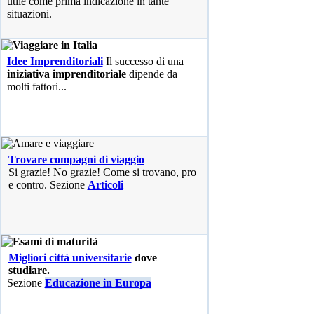
utile come prima indicazione in tante
situazioni.
Idee Imprenditoriali
Il successo di una
iniziativa imprenditoriale
dipende da
molti fattori...
Trovare compagni di viaggio
Si grazie! No grazie! Come si trovano, pro
e contro. Sezione
Articoli
Migliori città universitarie
dove
studiare.
Sezione
Educazione in Europa