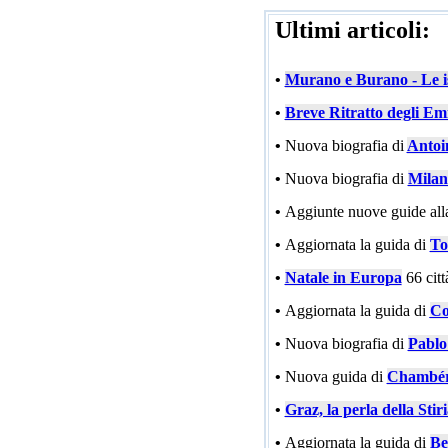
Ultimi articoli:
•
Murano e Burano - Le is
•
Breve Ritratto degli Emi
•
Nuova biografia di
Antoi
•
Nuova biografia di
Milan
•
Aggiunte nuove guide all
•
Aggiornata la guida di
To
•
Natale in Europa
66 cit
•
Aggiornata la guida di
Co
•
Nuova biografia di
Pablo
•
Nuova guida di
Chambé
•
Graz, la perla della Stir
•
Aggiornata la guida di
Be