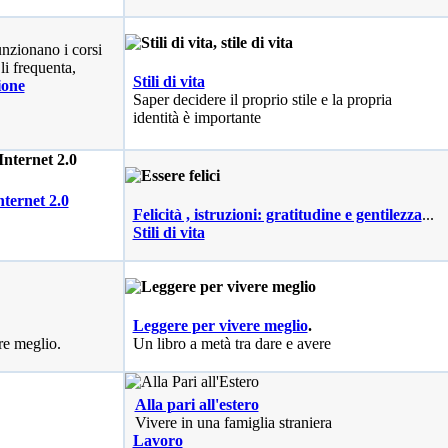
nzionano i corsi
li frequenta,
Stili di vita
ione
Saper decidere il proprio stile e la propria
identità è importante
nternet 2.0
Felicità , istruzioni: gratitudine e gentilezza
...
Stili di vita
Leggere per vivere meglio
.
re meglio.
Un libro a metà tra dare e avere
Alla pari all'estero
Vivere in una famiglia straniera
Lavoro