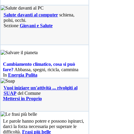
Salute davanti al computer
schiena,
polsi, occhi.
Sezione
Giovani e Salute
Cambiamento climatico, cosa si può
fare?
Abbassa, spegni, ricicla, cammina
In
Energia Pulita
Vuoi iniziare un'attività ... rivolgiti al
SUAP
del Comune
Mettersi in Proprio
Le parole hanno potere e possono ispirarci,
darci la forza necessaria per superare le
difficoltà.
Frasi più belle