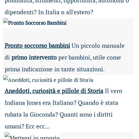
possibilità
, strumenti, opportunità, autonomi o
dipendenti? In Italia o all'estero?
Pronto soccorso bambini
Un piccolo manuale
di
primo intervento
per bambini, utile come
prima indicazione in tante situazioni.
Aneddoti, curiosità e pillole di Storia
Il vero
Indiana Jones era Italiano? Quando è stata
rubata la Gioconda? Quanti sono i diritti
umani? Ecc ecc...