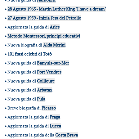
•
28 Agosto 1963 - Martin Luther King "I have a dream"
•
27 Agosto 1959 - Inizia l'era del Petrolio
•
Aggiornata la guida di
Arles
•
Metodo Montessori, principi educativi
•
Nuova biografia di
Alda Merini
•
101 frasi celebri di Totò
•
Nuova guida di
Banyuls-sur-Mer
•
Nuova guida di
Port Vendres
•
Nuova guida di
Collioure
•
Nuova guida di
Arbatax
•
Nuova guida di
Pula
•
Breve biografia di
Picasso
•
Aggiornata la guida di
Praga
•
Aggiornata la guida di
Lucca
•
Aggiornata la guida della
Costa Brava