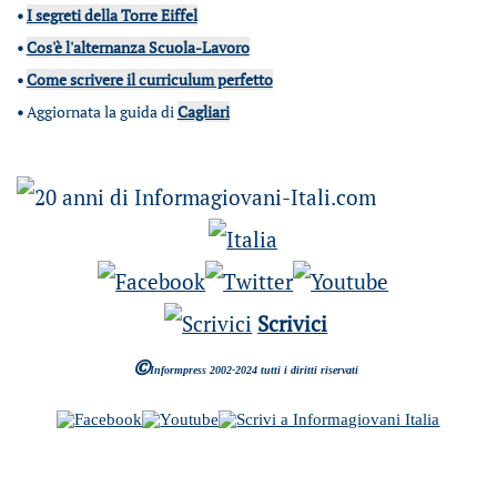
•
I segreti della Torre Eiffel
•
Cos'è l'alternanza Scuola-Lavoro
•
Come scrivere il curriculum perfetto
•
Aggiornata la guida di
Cagliari
Scrivici
©
Informpress 2002-2024 tutti i diritti riservati