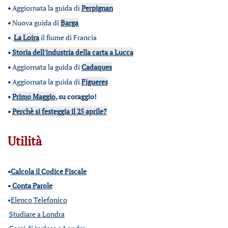
•
Aggiornata la guida di
Perpignan
•
Nuova guida di
Barga
•
La Loira
il fiume di Francia
•
Storia dell'industria della carta a Lucca
•
Aggiornata la guida di
Cadaques
•
Aggiornata la guida di
Figueres
•
Primo Maggio
, su coraggio!
•
Perchè si festeggia il 25 aprile?
Utilità
•
Calcola il Codice Fiscale
•
Conta Parole
•
Elenco Telefonico
Studiare a Londra