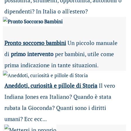
possibilità
, strumenti, opportunità, autonomi o
dipendenti? In Italia o all'estero?
Pronto soccorso bambini
Un piccolo manuale
di
primo intervento
per bambini, utile come
prima indicazione in tante situazioni.
Aneddoti, curiosità e pillole di Storia
Il vero
Indiana Jones era Italiano? Quando è stata
rubata la Gioconda? Quanti sono i diritti
umani? Ecc ecc...