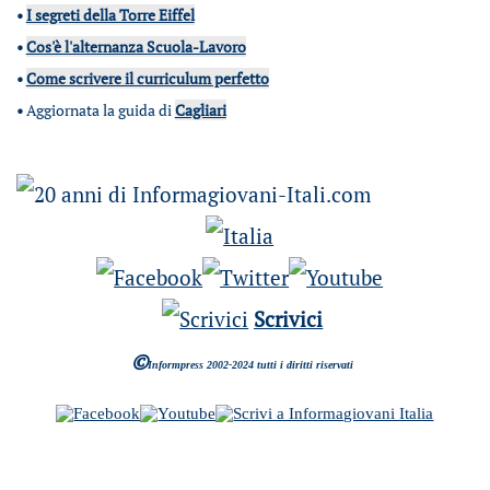
•
I segreti della Torre Eiffel
•
Cos'è l'alternanza Scuola-Lavoro
•
Come scrivere il curriculum perfetto
•
Aggiornata la guida di
Cagliari
Scrivici
©
Informpress 2002-2024 tutti i diritti riservati