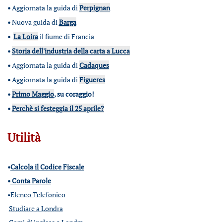
•
Aggiornata la guida di
Perpignan
•
Nuova guida di
Barga
•
La Loira
il fiume di Francia
•
Storia dell'industria della carta a Lucca
•
Aggiornata la guida di
Cadaques
•
Aggiornata la guida di
Figueres
•
Primo Maggio
, su coraggio!
•
Perchè si festeggia il 25 aprile?
Utilità
•
Calcola il Codice Fiscale
•
Conta Parole
•
Elenco Telefonico
Studiare a Londra