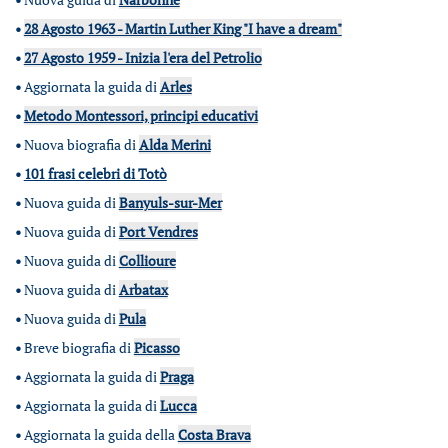
•
28 Agosto 1963 - Martin Luther King "I have a dream"
•
27 Agosto 1959 - Inizia l'era del Petrolio
•
Aggiornata la guida di
Arles
•
Metodo Montessori, principi educativi
•
Nuova biografia di
Alda Merini
•
101 frasi celebri di Totò
•
Nuova guida di
Banyuls-sur-Mer
•
Nuova guida di
Port Vendres
•
Nuova guida di
Collioure
•
Nuova guida di
Arbatax
•
Nuova guida di
Pula
•
Breve biografia di
Picasso
•
Aggiornata la guida di
Praga
•
Aggiornata la guida di
Lucca
•
Aggiornata la guida della
Costa Brava