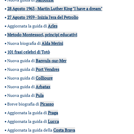
•
28 Agosto 1963 - Martin Luther King "I have a dream"
•
27 Agosto 1959 - Inizia l'era del Petrolio
•
Aggiornata la guida di
Arles
•
Metodo Montessori, principi educativi
•
Nuova biografia di
Alda Merini
•
101 frasi celebri di Totò
•
Nuova guida di
Banyuls-sur-Mer
•
Nuova guida di
Port Vendres
•
Nuova guida di
Collioure
•
Nuova guida di
Arbatax
•
Nuova guida di
Pula
•
Breve biografia di
Picasso
•
Aggiornata la guida di
Praga
•
Aggiornata la guida di
Lucca
•
Aggiornata la guida della
Costa Brava