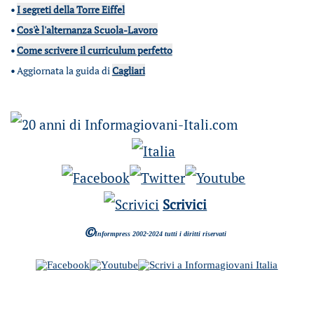
•
I segreti della Torre Eiffel
•
Cos'è l'alternanza Scuola-Lavoro
•
Come scrivere il curriculum perfetto
•
Aggiornata la guida di
Cagliari
Scrivici
©
Informpress 2002-2024 tutti i diritti riservati