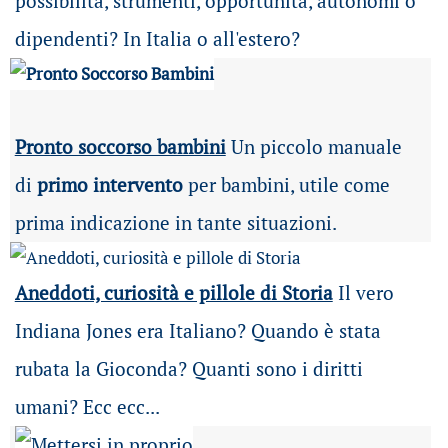
possibilità
, strumenti, opportunità, autonomi o
dipendenti? In Italia o all'estero?
Pronto soccorso bambini
Un piccolo manuale
di
primo intervento
per bambini, utile come
prima indicazione in tante situazioni.
Aneddoti, curiosità e pillole di Storia
Il vero
Indiana Jones era Italiano? Quando è stata
rubata la Gioconda? Quanti sono i diritti
umani? Ecc ecc...