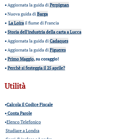
•
Aggiornata la guida di
Perpignan
•
Nuova guida di
Barga
•
La Loira
il fiume di Francia
•
Storia dell'industria della carta a Lucca
•
Aggiornata la guida di
Cadaques
•
Aggiornata la guida di
Figueres
•
Primo Maggio
, su coraggio!
•
Perchè si festeggia il 25 aprile?
Utilità
•
Calcola il Codice Fiscale
•
Conta Parole
•
Elenco Telefonico
Studiare a Londra