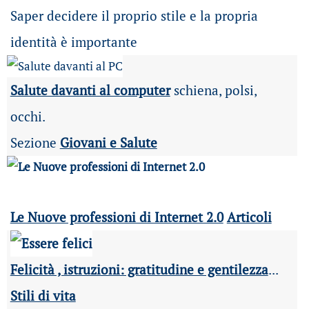
Saper decidere il proprio stile e la propria
identità è importante
Salute davanti al computer
schiena, polsi,
occhi.
Sezione
Giovani e Salute
Le Nuove professioni di Internet 2.0
Articoli
Felicità , istruzioni: gratitudine e gentilezza
...
Stili di vita