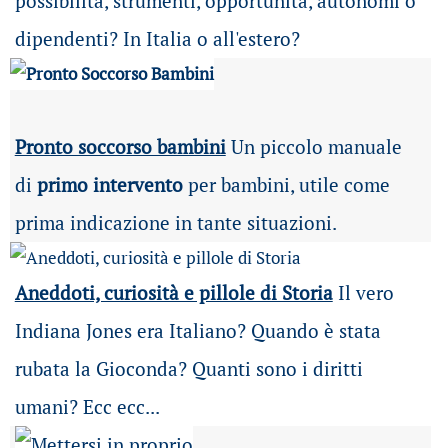
possibilità
, strumenti, opportunità, autonomi o
dipendenti? In Italia o all'estero?
Pronto soccorso bambini
Un piccolo manuale
di
primo intervento
per bambini, utile come
prima indicazione in tante situazioni.
Aneddoti, curiosità e pillole di Storia
Il vero
Indiana Jones era Italiano? Quando è stata
rubata la Gioconda? Quanti sono i diritti
umani? Ecc ecc...