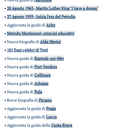
•
28 Agosto 1963 - Martin Luther King "I have a dream"
•
27 Agosto 1959 - Inizia l'era del Petrolio
•
Aggiornata la guida di
Arles
•
Metodo Montessori, principi educativi
•
Nuova biografia di
Alda Merini
•
101 frasi celebri di Totò
•
Nuova guida di
Banyuls-sur-Mer
•
Nuova guida di
Port Vendres
•
Nuova guida di
Collioure
•
Nuova guida di
Arbatax
•
Nuova guida di
Pula
•
Breve biografia di
Picasso
•
Aggiornata la guida di
Praga
•
Aggiornata la guida di
Lucca
•
Aggiornata la guida della
Costa Brava