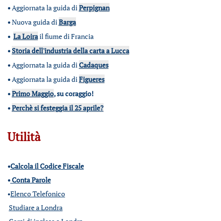
•
Aggiornata la guida di
Perpignan
•
Nuova guida di
Barga
•
La Loira
il fiume di Francia
•
Storia dell'industria della carta a Lucca
•
Aggiornata la guida di
Cadaques
•
Aggiornata la guida di
Figueres
•
Primo Maggio
, su coraggio!
•
Perchè si festeggia il 25 aprile?
Utilità
•
Calcola il Codice Fiscale
•
Conta Parole
•
Elenco Telefonico
Studiare a Londra