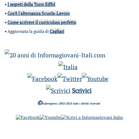
•
I segreti della Torre Eiffel
•
Cos'è l'alternanza Scuola-Lavoro
•
Come scrivere il curriculum perfetto
•
Aggiornata la guida di
Cagliari
Scrivici
©
Informpress 2002-2024 tutti i diritti riservati