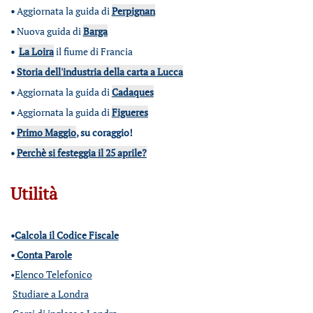
•
Aggiornata la guida di
Perpignan
•
Nuova guida di
Barga
•
La Loira
il fiume di Francia
•
Storia dell'industria della carta a Lucca
•
Aggiornata la guida di
Cadaques
•
Aggiornata la guida di
Figueres
•
Primo Maggio
, su coraggio!
•
Perchè si festeggia il 25 aprile?
Utilità
•
Calcola il Codice Fiscale
•
Conta Parole
•
Elenco Telefonico
Studiare a Londra