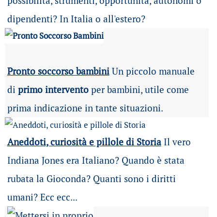
possibilità
, strumenti, opportunità, autonomi o
dipendenti? In Italia o all'estero?
Pronto soccorso bambini
Un piccolo manuale
di
primo intervento
per bambini, utile come
prima indicazione in tante situazioni.
Aneddoti, curiosità e pillole di Storia
Il vero
Indiana Jones era Italiano? Quando è stata
rubata la Gioconda? Quanti sono i diritti
umani? Ecc ecc...