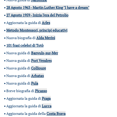
•
28 Agosto 1963 - Martin Luther King "I have a dream"
•
27 Agosto 1959 - Inizia l'era del Petrolio
•
Aggiornata la guida di
Arles
•
Metodo Montessori, principi educativi
•
Nuova biografia di
Alda Merini
•
101 frasi celebri di Totò
•
Nuova guida di
Banyuls-sur-Mer
•
Nuova guida di
Port Vendres
•
Nuova guida di
Collioure
•
Nuova guida di
Arbatax
•
Nuova guida di
Pula
•
Breve biografia di
Picasso
•
Aggiornata la guida di
Praga
•
Aggiornata la guida di
Lucca
•
Aggiornata la guida della
Costa Brava