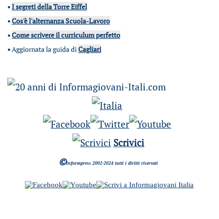
•
I segreti della Torre Eiffel
•
Cos'è l'alternanza Scuola-Lavoro
•
Come scrivere il curriculum perfetto
•
Aggiornata la guida di
Cagliari
Scrivici
©
Informpress 2002-2024 tutti i diritti riservati