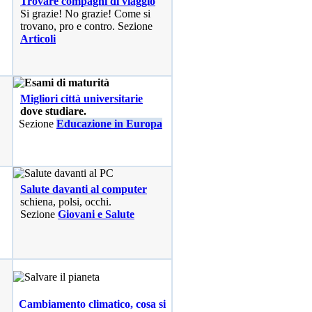
Trovare compagni di viaggio
Si grazie! No grazie! Come si
trovano, pro e contro. Sezione
Articoli
Migliori città universitarie
dove studiare.
Sezione
Educazione in Europa
Salute davanti al computer
schiena, polsi, occhi.
Sezione
Giovani e Salute
Cambiamento climatico, cosa si