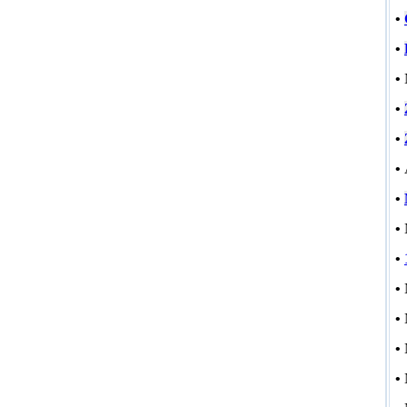
•
•
•
•
•
•
•
•
•
•
•
•
•