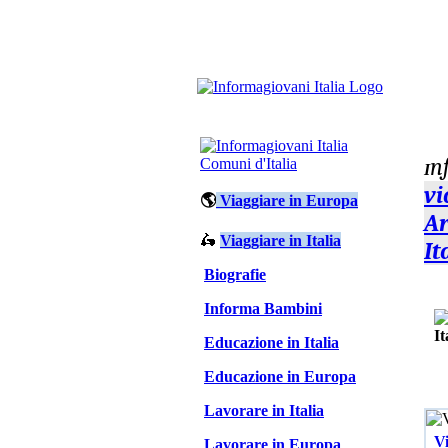
n
Comuni d'Italia
I
vi
🌎
Viaggiare in Europa
Ar
🛵
Viaggiare in Italia
It
Biografie
Informa Bambini
Educazione in Italia
Educazione in Europa
Lavorare in Italia
Vi
Lavorare in Europa