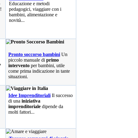
o
Educazione e metodi
!
pedagogici, viaggiare con i
bambini, alimentazione e
novità...
Pronto soccorso bambini
Un
piccolo manuale di
primo
?
intervento
per bambini, utile
come prima indicazione in tante
situazioni.
Idee Imprenditoriali
Il successo
di una
iniziativa
imprenditoriale
dipende da
molti fattori...