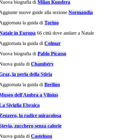
Nuova biografia di
Milan Kundera
Aggiunte nuove guide alla sezione
Normandia
Aggiornata la guida di
Torino
Natale in Europa
66 città dove andare a Natale
Aggiornata la guida di
Colmar
Nuova biografia di
Pablo Picasso
Nuova guida di
Chambéry
Graz, la perla della Stiria
Aggiornata la guida di
Berlino
Museo dell'Ambra a Vilnius
La Siviglia Ebraica
Zenzero, la radice miracolosa
Stevia, zucchero senza calorie
Nuova guida di
Castelnou