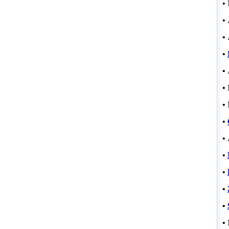
•
•
•
•
•
•
•
•
•
•
•
•
•
•