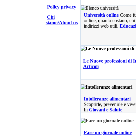
Policy privacy
Università online
Come fu
Chi
online, quanto costano, chi 
siamo/About us
indirizzi web utili.
Educaz
Le Nuove professioni di I
Articoli
Intolleranze alimentari
Scoprirle, prevenirle e vive
In
Giovani e Salute
Fare un giornale online