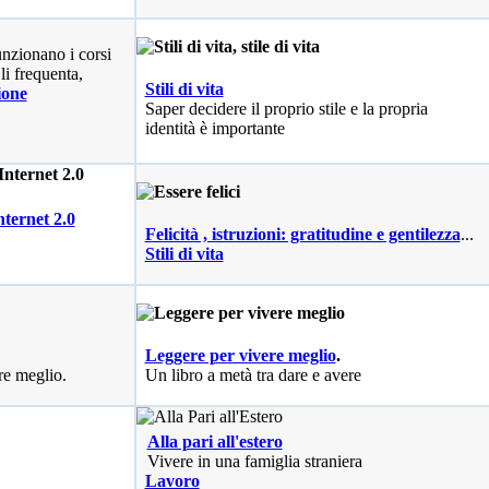
nzionano i corsi
li frequenta,
Stili di vita
ione
Saper decidere il proprio stile e la propria
identità è importante
nternet 2.0
Felicità , istruzioni: gratitudine e gentilezza
...
Stili di vita
Leggere per vivere meglio
.
re meglio.
Un libro a metà tra dare e avere
Alla pari all'estero
Vivere in una famiglia straniera
Lavoro