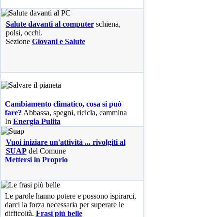
Salute davanti al computer
schiena,
polsi, occhi.
Sezione
Giovani e Salute
Cambiamento climatico, cosa si può
fare?
Abbassa, spegni, ricicla, cammina
In
Energia Pulita
Vuoi iniziare un'attività ... rivolgiti al
SUAP
del Comune
Mettersi in Proprio
Le parole hanno potere e possono ispirarci,
darci la forza necessaria per superare le
difficoltà.
Frasi più belle