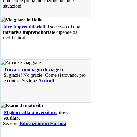
utile come prima indicazione in tante
situazioni.
Idee Imprenditoriali
Il successo di una
iniziativa imprenditoriale
dipende da
molti fattori...
Trovare compagni di viaggio
Si grazie! No grazie! Come si trovano, pro
e contro. Sezione
Articoli
Migliori città universitarie
dove
studiare.
Sezione
Educazione in Europa