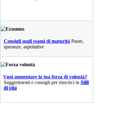
Consigli sugli esami di maturità
Paure,
speranze, aspettative
Vuoi aumentare la tua forza di volontà?
Suggerimenti e consigli per riuscirci in
Stili
di vita