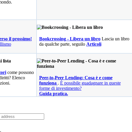
 mondo.
erso il prossimo!
Bookcrossing - Libera un libro
Lascia un libro
llismo
da qualche parte, seguilo
Articoli
ori
come possono
diritti? Elenco
Peer-to-Peer Lending: Cosa è e come
zioni.
funziona
.
È possibile guadagnare in queste
forme di investimento?
Guida pratica.