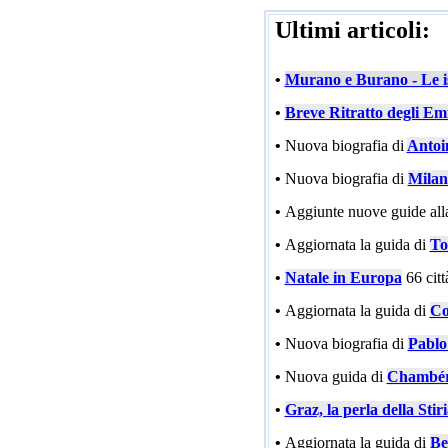
Ultimi articoli:
•
Murano e Burano - Le is
•
Breve Ritratto degli Emi
•
Nuova biografia di
Antoi
•
Nuova biografia di
Milan
•
Aggiunte nuove guide all
•
Aggiornata la guida di
To
•
Natale in Europa
66 cit
•
Aggiornata la guida di
Co
•
Nuova biografia di
Pablo
•
Nuova guida di
Chambé
•
Graz, la perla della Stir
•
Aggiornata la guida di
Be