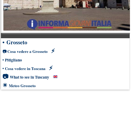
•
Grosseto
⚡
📷
Cosa vedere a Grosseto
•
Pitigliano
⚡
•
Cosa vedere in Toscana
📷
What to see in Tuscany
☀
Meteo Grosseto