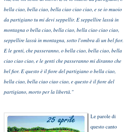
bella ciao, bella ciao, bella ciao ciao ciao, e se io muoio
da partigiano tu mi devi seppellir. E seppellire lassù in
montagna o bella ciao, bella ciao, bella ciao ciao ciao,
seppellire lassù in montagna, sotto l'ombra di un bel fior.
E le genti, che passeranno, o bella ciao, bella ciao, bella
ciao ciao ciao, e le genti che passeranno mi diranno che
bel fior. E questo è il fiore del partigiano o bella ciao,
bella ciao, bella ciao ciao ciao, e questo è il fiore del
partigiano, morto per la libertà."
Le parole di
questo canto