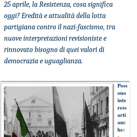
25 aprile, la Resistenza, cosa significa
oggi? Eredità e attualità della lotta
partigiana contro il nazi-fascismo, tra
nuove interpretazioni revisioniste e
rinnovato bisogno di quei valori di
democrazia e uguaglianza.
Poss
ono
inte
ress
arti
anc
he: