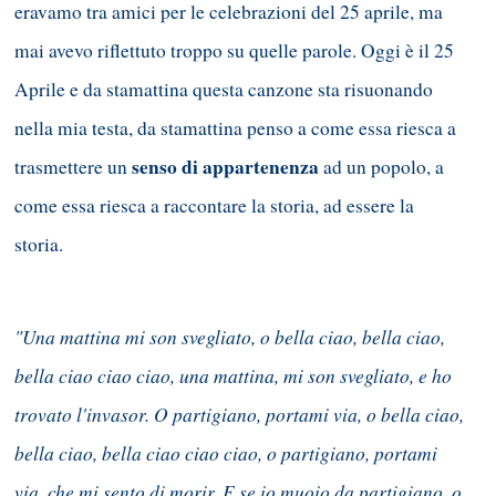
eravamo tra amici per le celebrazioni del 25 aprile, ma
mai avevo riflettuto troppo su quelle parole. Oggi è il 25
Aprile e da stamattina questa canzone sta risuonando
nella mia testa, da stamattina penso a come essa riesca a
senso di appartenenza
trasmettere un
ad un popolo, a
come essa riesca a raccontare la storia, ad essere la
storia.
"Una mattina mi son svegliato, o bella ciao, bella ciao,
bella ciao ciao ciao, una mattina, mi son svegliato, e ho
trovato l'invasor. O partigiano, portami via, o bella ciao,
bella ciao, bella ciao ciao ciao, o partigiano, portami
via, che mi sento di morir. E se io muoio da partigiano, o