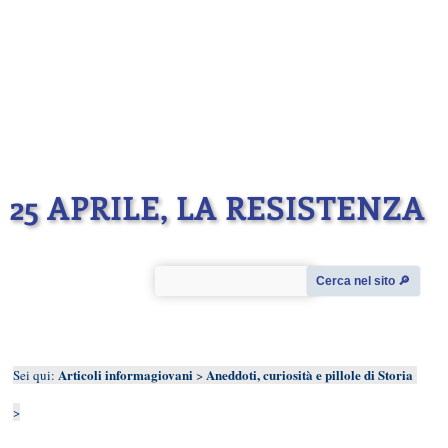
25 APRILE, LA RESISTENZA
Cerca nel sito 🔎︎
Articoli informagiovani
Aneddoti, curiosità e pillole di Storia
Sei qui:
>
>