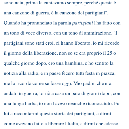
sono nata, prima la cantavamo sempre, perché questa è
una canzone di guerra, è la canzone dei partigiani".
partigiani
Quando ha pronunciato la parola
l'ha fatto con
un tono di voce diverso, con un tono di ammirazione. "I
partigiani sono stati eroi, ci hanno liberato, io mi ricordo
il giorno della liberazione, non so se era proprio il 25 o
qualche giorno dopo, ero una bambina, e ho sentito la
notizia alla radio, e in paese fecero tutti festa in piazza,
me lo ricordo come se fosse oggi. Mio padre, che era
andato in guerra, tornò a casa un paio di giorni dopo, con
una lunga barba, io non l'avevo neanche riconosciuto. Fu
lui a raccontarmi questa storia dei partigiani, a dirmi
come avevano fatto a liberare l'Italia, a dirmi che adesso