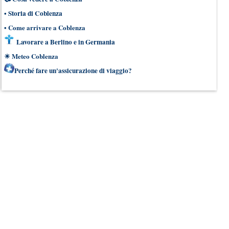
•
Storia di Coblenza
•
Come arrivare a Coblenza
Lavorare a Berlino e in Germania
☀
Meteo Coblenza
Perché fare un'assicurazione di viaggio?