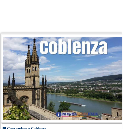
📷
Cosa vedere a Coblenza