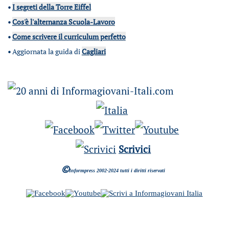
•
I segreti della Torre Eiffel
•
Cos'è l'alternanza Scuola-Lavoro
•
Come scrivere il curriculum perfetto
•
Aggiornata la guida di
Cagliari
Scrivici
©
Informpress 2002-2024 tutti i diritti riservati