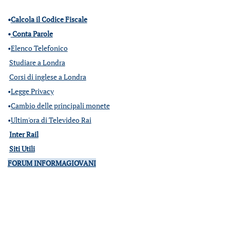
•
Calcola il Codice Fiscale
•
Conta Parole
•
Elenco Telefonico
Studiare a Londra
Corsi di inglese a Londra
•
Legge Privacy
•
Cambio delle principali monete
•
Ultim'ora di Televideo Rai
Inter Rail
Siti Utili
FORUM INFORMAGIOVANI