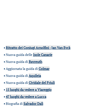
•
Ritratto dei Coniugi Arnolfini - Jan Van Eyck
•
Nuova guida delle
Isole Canarie
•
Nuova guida di
Bayreuth
•
Aggiornata la guida di
Colmar
•
Nuova guida di
Aquileia
•
Nuova guida di
Cividale del Friuli
•
15 luoghi da vedere a Viareggio
•
47 luoghi da vedere a Lucca
•
Biografia di
Salvador Dalì