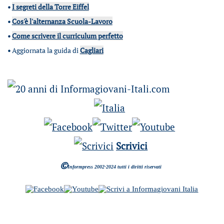
•
I segreti della Torre Eiffel
•
Cos'è l'alternanza Scuola-Lavoro
•
Come scrivere il curriculum perfetto
•
Aggiornata la guida di
Cagliari
Scrivici
©
Informpress 2002-2024 tutti i diritti riservati