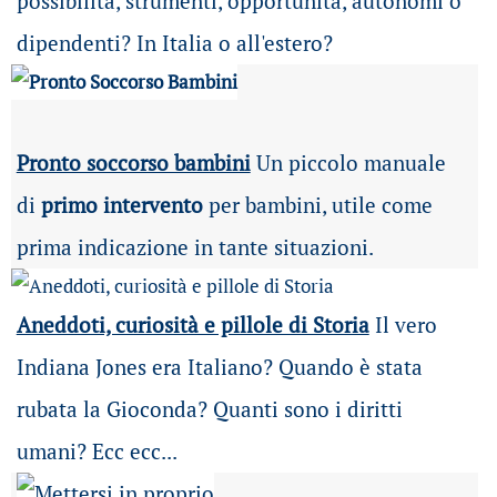
possibilità
, strumenti, opportunità, autonomi o
dipendenti? In Italia o all'estero?
Pronto soccorso bambini
Un piccolo manuale
di
primo intervento
per bambini, utile come
prima indicazione in tante situazioni.
Aneddoti, curiosità e pillole di Storia
Il vero
Indiana Jones era Italiano? Quando è stata
rubata la Gioconda? Quanti sono i diritti
umani? Ecc ecc...