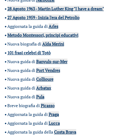
•
28 Agosto 1963 - Martin Luther King "I have a dream"
•
27 Agosto 1959 - Inizia l'era del Petrolio
•
Aggiornata la guida di
Arles
•
Metodo Montessori, principi educativi
•
Nuova biografia di
Alda Merini
•
101 frasi celebri di Totò
•
Nuova guida di
Banyuls-sur-Mer
•
Nuova guida di
Port Vendres
•
Nuova guida di
Collioure
•
Nuova guida di
Arbatax
•
Nuova guida di
Pula
•
Breve biografia di
Picasso
•
Aggiornata la guida di
Praga
•
Aggiornata la guida di
Lucca
•
Aggiornata la guida della
Costa Brava