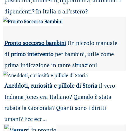
possibilità
, strumenti, opportunità, autonomi o
dipendenti? In Italia o all'estero?
Pronto soccorso bambini
Un piccolo manuale
di
primo intervento
per bambini, utile come
prima indicazione in tante situazioni.
Aneddoti, curiosità e pillole di Storia
Il vero
Indiana Jones era Italiano? Quando è stata
rubata la Gioconda? Quanti sono i diritti
umani? Ecc ecc...