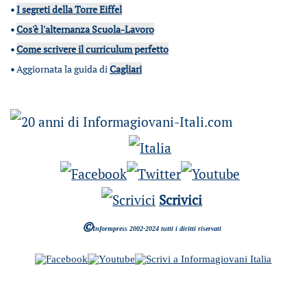
•
I segreti della Torre Eiffel
•
Cos'è l'alternanza Scuola-Lavoro
•
Come scrivere il curriculum perfetto
•
Aggiornata la guida di
Cagliari
Scrivici
©
Informpress 2002-2024 tutti i diritti riservati