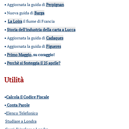
•
Aggiornata la guida di
Perpignan
•
Nuova guida di
Barga
•
La Loira
il fiume di Francia
•
Storia dell'industria della carta a Lucca
•
Aggiornata la guida di
Cadaques
•
Aggiornata la guida di
Figueres
•
Primo Maggio
, su coraggio!
•
Perchè si festeggia il 25 aprile?
Utilità
•
Calcola il Codice Fiscale
•
Conta Parole
•
Elenco Telefonico
Studiare a Londra