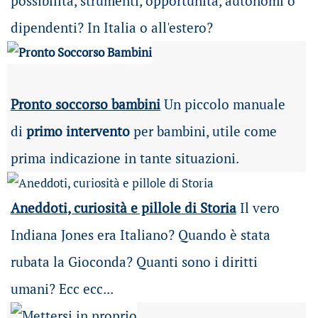
possibilità
, strumenti, opportunità, autonomi o
dipendenti? In Italia o all'estero?
Pronto soccorso bambini
Un piccolo manuale
di
primo intervento
per bambini, utile come
prima indicazione in tante situazioni.
Aneddoti, curiosità e pillole di Storia
Il vero
Indiana Jones era Italiano? Quando è stata
rubata la Gioconda? Quanti sono i diritti
umani? Ecc ecc...