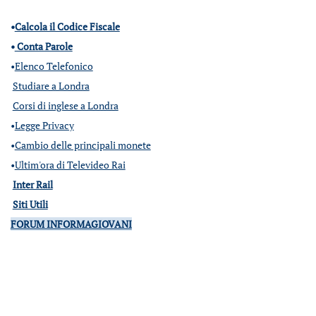
•
Calcola il Codice Fiscale
•
Conta Parole
•
Elenco Telefonico
Studiare a Londra
Corsi di inglese a Londra
•
Legge Privacy
•
Cambio delle principali monete
•
Ultim'ora di Televideo Rai
Inter Rail
Siti Utili
FORUM INFORMAGIOVANI