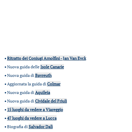
•
Ritratto dei Coniugi Arnolfini - Jan Van Eyck
•
Nuova guida delle
Isole Canarie
•
Nuova guida di
Bayreuth
•
Aggiornata la guida di
Colmar
•
Nuova guida di
Aquileia
•
Nuova guida di
Cividale del Friuli
•
15 luoghi da vedere a Viareggio
•
47 luoghi da vedere a Lucca
•
Biografia di
Salvador Dalì