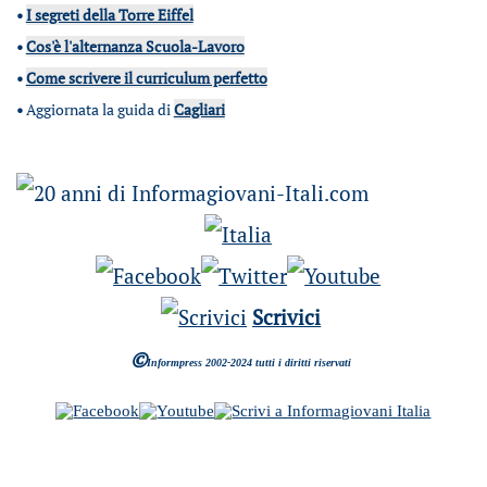
•
I segreti della Torre Eiffel
•
Cos'è l'alternanza Scuola-Lavoro
•
Come scrivere il curriculum perfetto
•
Aggiornata la guida di
Cagliari
Scrivici
©
Informpress 2002-2024 tutti i diritti riservati