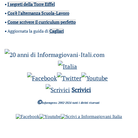
•
I segreti della Torre Eiffel
•
Cos'è l'alternanza Scuola-Lavoro
•
Come scrivere il curriculum perfetto
•
Aggiornata la guida di
Cagliari
Scrivici
©
Informpress 2002-2024 tutti i diritti riservati