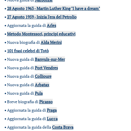
•
28 Agosto 1963 - Martin Luther King "I have a dream"
•
27 Agosto 1959 - Inizia l'era del Petrolio
•
Aggiornata la guida di
Arles
•
Metodo Montessori, principi educativi
•
Nuova biografia di
Alda Merini
•
101 frasi celebri di Totò
•
Nuova guida di
Banyuls-sur-Mer
•
Nuova guida di
Port Vendres
•
Nuova guida di
Collioure
•
Nuova guida di
Arbatax
•
Nuova guida di
Pula
•
Breve biografia di
Picasso
•
Aggiornata la guida di
Praga
•
Aggiornata la guida di
Lucca
•
Aggiornata la guida della
Costa Brava