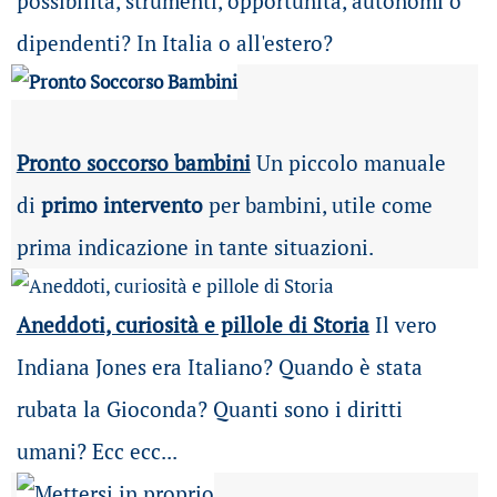
possibilità
, strumenti, opportunità, autonomi o
dipendenti? In Italia o all'estero?
Pronto soccorso bambini
Un piccolo manuale
di
primo intervento
per bambini, utile come
prima indicazione in tante situazioni.
Aneddoti, curiosità e pillole di Storia
Il vero
Indiana Jones era Italiano? Quando è stata
rubata la Gioconda? Quanti sono i diritti
umani? Ecc ecc...