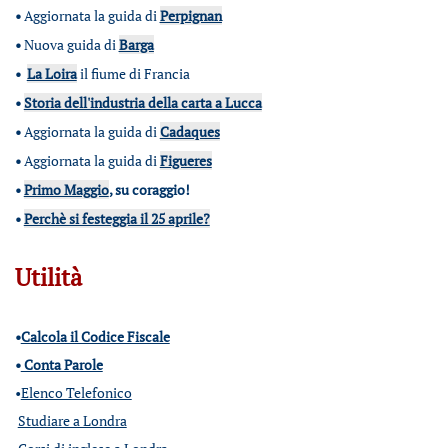
•
Aggiornata la guida di
Perpignan
•
Nuova guida di
Barga
•
La Loira
il fiume di Francia
•
Storia dell'industria della carta a Lucca
•
Aggiornata la guida di
Cadaques
•
Aggiornata la guida di
Figueres
•
Primo Maggio
, su coraggio!
•
Perchè si festeggia il 25 aprile?
Utilità
•
Calcola il Codice Fiscale
•
Conta Parole
•
Elenco Telefonico
Studiare a Londra