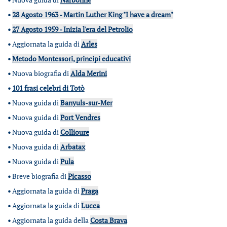
•
28 Agosto 1963 - Martin Luther King "I have a dream"
•
27 Agosto 1959 - Inizia l'era del Petrolio
•
Aggiornata la guida di
Arles
•
Metodo Montessori, principi educativi
•
Nuova biografia di
Alda Merini
•
101 frasi celebri di Totò
•
Nuova guida di
Banyuls-sur-Mer
•
Nuova guida di
Port Vendres
•
Nuova guida di
Collioure
•
Nuova guida di
Arbatax
•
Nuova guida di
Pula
•
Breve biografia di
Picasso
•
Aggiornata la guida di
Praga
•
Aggiornata la guida di
Lucca
•
Aggiornata la guida della
Costa Brava