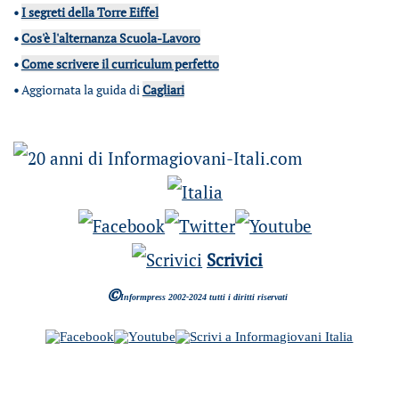
•
I segreti della Torre Eiffel
•
Cos'è l'alternanza Scuola-Lavoro
•
Come scrivere il curriculum perfetto
•
Aggiornata la guida di
Cagliari
Scrivici
©
Informpress 2002-2024 tutti i diritti riservati