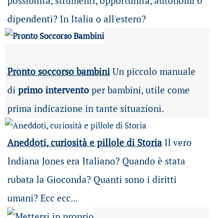
possibilità
, strumenti, opportunità, autonomi o
dipendenti? In Italia o all'estero?
Pronto soccorso bambini
Un piccolo manuale
di
primo intervento
per bambini, utile come
prima indicazione in tante situazioni.
Aneddoti, curiosità e pillole di Storia
Il vero
Indiana Jones era Italiano? Quando è stata
rubata la Gioconda? Quanti sono i diritti
umani? Ecc ecc...