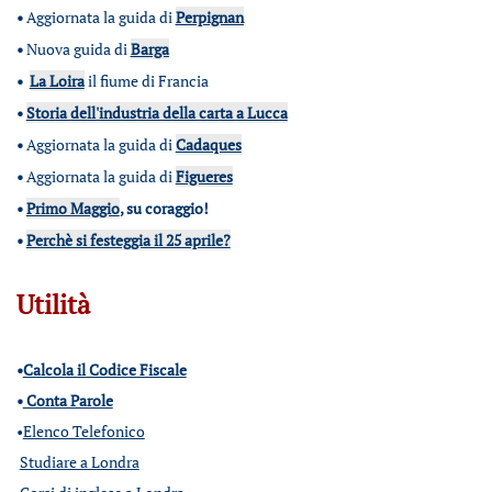
•
Aggiornata la guida di
Perpignan
•
Nuova guida di
Barga
•
La Loira
il fiume di Francia
•
Storia dell'industria della carta a Lucca
•
Aggiornata la guida di
Cadaques
•
Aggiornata la guida di
Figueres
•
Primo Maggio
, su coraggio!
•
Perchè si festeggia il 25 aprile?
Utilità
•
Calcola il Codice Fiscale
•
Conta Parole
•
Elenco Telefonico
Studiare a Londra