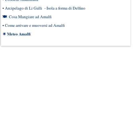
•
Arcipelago di Li Galli - Isola a forma di Delfino
🍽
Cosa Mangiare ad Amalfi
•
Come arrivare e muoversi ad Amalfi
☀
Meteo Amalfi