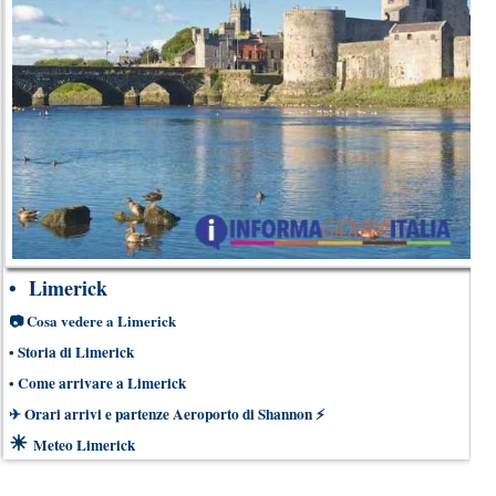
•
Limerick
📷
Cosa vedere a Limerick
•
Storia di Limerick
•
Come arrivare a Limerick
✈
Orari arrivi e partenze Aeroporto di Shannon
⚡
☀
Meteo Limerick