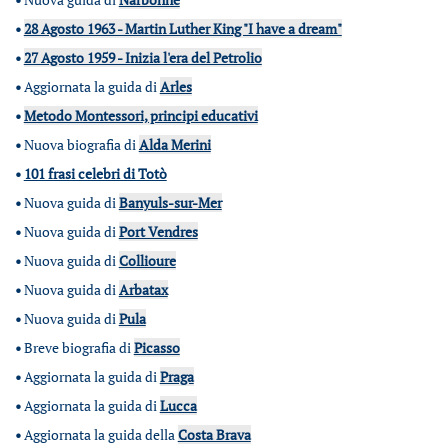
•
28 Agosto 1963 - Martin Luther King "I have a dream"
•
27 Agosto 1959 - Inizia l'era del Petrolio
•
Aggiornata la guida di
Arles
•
Metodo Montessori, principi educativi
•
Nuova biografia di
Alda Merini
•
101 frasi celebri di Totò
•
Nuova guida di
Banyuls-sur-Mer
•
Nuova guida di
Port Vendres
•
Nuova guida di
Collioure
•
Nuova guida di
Arbatax
•
Nuova guida di
Pula
•
Breve biografia di
Picasso
•
Aggiornata la guida di
Praga
•
Aggiornata la guida di
Lucca
•
Aggiornata la guida della
Costa Brava