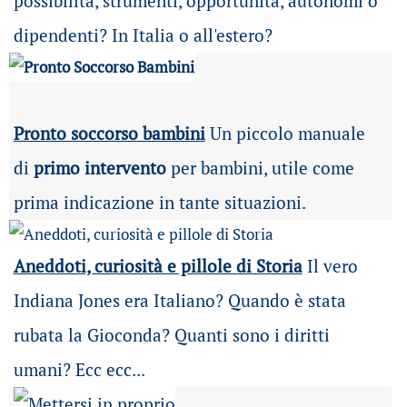
possibilità
, strumenti, opportunità, autonomi o
dipendenti? In Italia o all'estero?
Pronto soccorso bambini
Un piccolo manuale
di
primo intervento
per bambini, utile come
prima indicazione in tante situazioni.
Aneddoti, curiosità e pillole di Storia
Il vero
Indiana Jones era Italiano? Quando è stata
rubata la Gioconda? Quanti sono i diritti
umani? Ecc ecc...