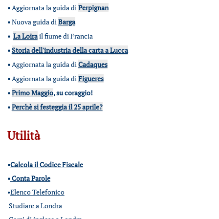
•
Aggiornata la guida di
Perpignan
•
Nuova guida di
Barga
•
La Loira
il fiume di Francia
•
Storia dell'industria della carta a Lucca
•
Aggiornata la guida di
Cadaques
•
Aggiornata la guida di
Figueres
•
Primo Maggio
, su coraggio!
•
Perchè si festeggia il 25 aprile?
Utilità
•
Calcola il Codice Fiscale
•
Conta Parole
•
Elenco Telefonico
Studiare a Londra