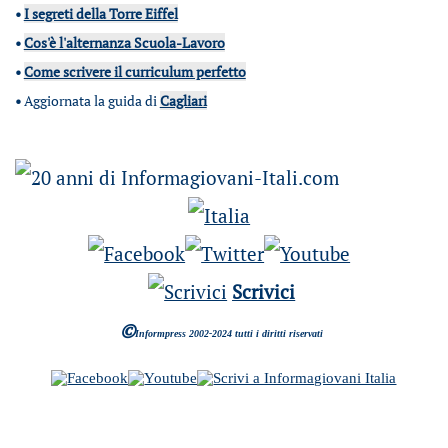
•
I segreti della Torre Eiffel
•
Cos'è l'alternanza Scuola-Lavoro
•
Come scrivere il curriculum perfetto
•
Aggiornata la guida di
Cagliari
Scrivici
©
Informpress 2002-2024 tutti i diritti riservati