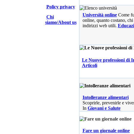
Policy privacy
Università online
Come fu
Chi
online, quanto costano, chi 
siamo/About us
indirizzi web utili.
Educaz
Le Nuove professioni di I
Articoli
Intolleranze alimentari
Scoprirle, prevenirle e vive
In
Giovani e Salute
Fare un giornale online