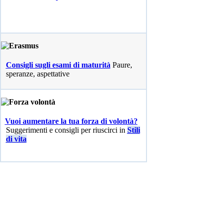
Consigli sugli esami di maturità
Paure,
speranze, aspettative
Vuoi aumentare la tua forza di volontà?
Suggerimenti e consigli per riuscirci in
Stili
di vita