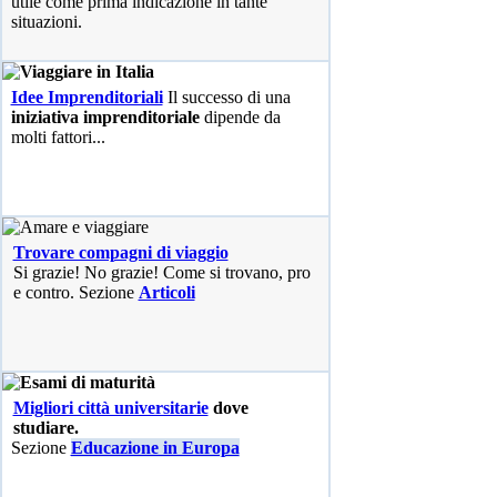
utile come prima indicazione in tante
situazioni.
Idee Imprenditoriali
Il successo di una
iniziativa imprenditoriale
dipende da
molti fattori...
Trovare compagni di viaggio
Si grazie! No grazie! Come si trovano, pro
e contro. Sezione
Articoli
Migliori città universitarie
dove
studiare.
Sezione
Educazione in Europa