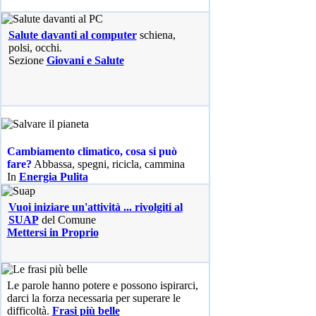
Salute davanti al computer
schiena,
polsi, occhi.
Sezione
Giovani e Salute
Cambiamento climatico, cosa si può
fare?
Abbassa, spegni, ricicla, cammina
In
Energia Pulita
Vuoi iniziare un'attività ... rivolgiti al
SUAP
del Comune
Mettersi in Proprio
Le parole hanno potere e possono ispirarci,
darci la forza necessaria per superare le
difficoltà.
Frasi più belle