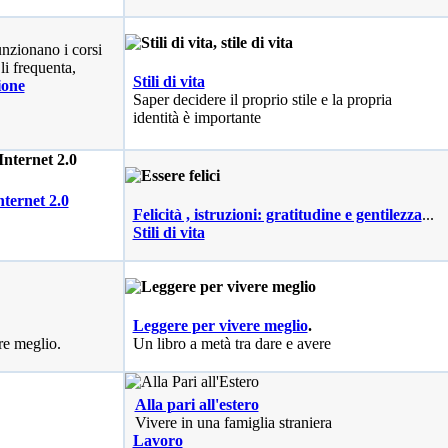
nzionano i corsi
li frequenta,
Stili di vita
ione
Saper decidere il proprio stile e la propria
identità è importante
nternet 2.0
Felicità , istruzioni: gratitudine e gentilezza
...
Stili di vita
Leggere per vivere meglio
.
re meglio.
Un libro a metà tra dare e avere
Alla pari all'estero
Vivere in una famiglia straniera
Lavoro