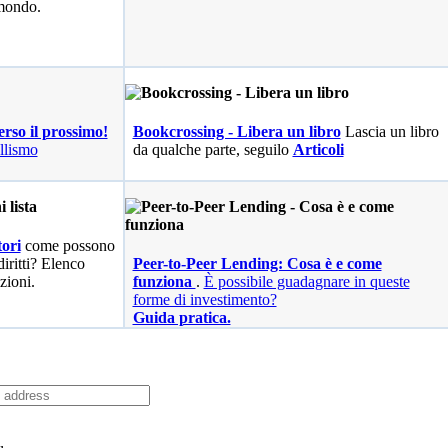
 mondo.
erso il prossimo!
Bookcrossing - Libera un libro
Lascia un libro
llismo
da qualche parte, seguilo
Articoli
ori
come possono
diritti? Elenco
Peer-to-Peer Lending: Cosa è e come
zioni.
funziona
.
È possibile guadagnare in queste
forme di investimento?
Guida pratica.