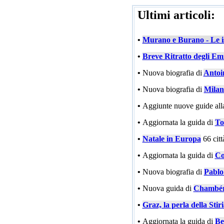
Ultimi articoli:
•
Murano e Burano - Le is
•
Breve Ritratto degli Emi
•
Nuova biografia di
Antoi
•
Nuova biografia di
Milan
•
Aggiunte nuove guide all
•
Aggiornata la guida di
To
•
Natale in Europa
66 cit
•
Aggiornata la guida di
Co
•
Nuova biografia di
Pablo
•
Nuova guida di
Chambé
•
Graz, la perla della Stir
•
Aggiornata la guida di
Be