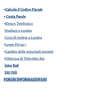
•
Calcola il Codice Fiscale
•
Conta Parole
•
Elenco Telefonico
Studiare a Londra
Corsi di inglese a Londra
•
Legge Privacy
•
Cambio delle principali monete
•
Ultim'ora di Televideo Rai
Inter Rail
Siti Utili
FORUM INFORMAGIOVANI