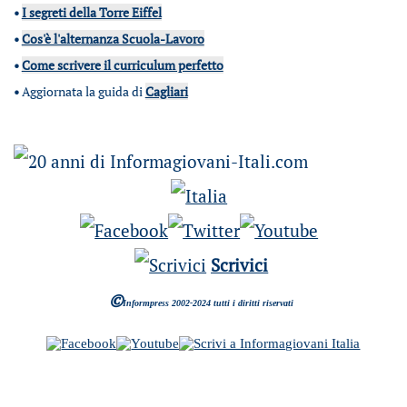
•
I segreti della Torre Eiffel
•
Cos'è l'alternanza Scuola-Lavoro
•
Come scrivere il curriculum perfetto
•
Aggiornata la guida di
Cagliari
Scrivici
©
Informpress 2002-2024 tutti i diritti riservati