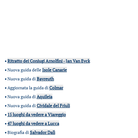
•
Ritratto dei Coniugi Arnolfini - Jan Van Eyck
•
Nuova guida delle
Isole Canarie
•
Nuova guida di
Bayreuth
•
Aggiornata la guida di
Colmar
•
Nuova guida di
Aquileia
•
Nuova guida di
Cividale del Friuli
•
15 luoghi da vedere a Viareggio
•
47 luoghi da vedere a Lucca
•
Biografia di
Salvador Dalì