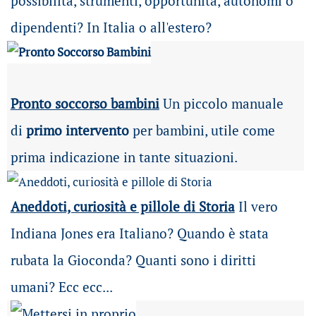
possibilità
, strumenti, opportunità, autonomi o
dipendenti? In Italia o all'estero?
Pronto soccorso bambini
Un piccolo manuale
di
primo intervento
per bambini, utile come
prima indicazione in tante situazioni.
Aneddoti, curiosità e pillole di Storia
Il vero
Indiana Jones era Italiano? Quando è stata
rubata la Gioconda? Quanti sono i diritti
umani? Ecc ecc...