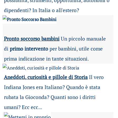
possibilità
, strumenti, opportunità, autonomi o
dipendenti? In Italia o all'estero?
Pronto soccorso bambini
Un piccolo manuale
di
primo intervento
per bambini, utile come
prima indicazione in tante situazioni.
Aneddoti, curiosità e pillole di Storia
Il vero
Indiana Jones era Italiano? Quando è stata
rubata la Gioconda? Quanti sono i diritti
umani? Ecc ecc...