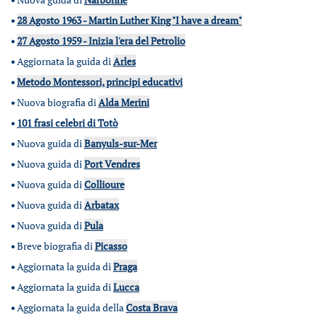
•
28 Agosto 1963 - Martin Luther King "I have a dream"
•
27 Agosto 1959 - Inizia l'era del Petrolio
•
Aggiornata la guida di
Arles
•
Metodo Montessori, principi educativi
•
Nuova biografia di
Alda Merini
•
101 frasi celebri di Totò
•
Nuova guida di
Banyuls-sur-Mer
•
Nuova guida di
Port Vendres
•
Nuova guida di
Collioure
•
Nuova guida di
Arbatax
•
Nuova guida di
Pula
•
Breve biografia di
Picasso
•
Aggiornata la guida di
Praga
•
Aggiornata la guida di
Lucca
•
Aggiornata la guida della
Costa Brava