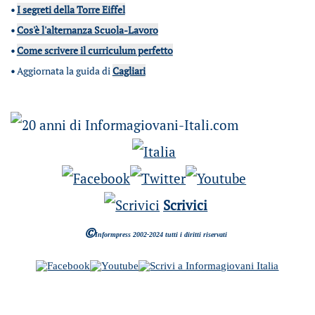
•
I segreti della Torre Eiffel
•
Cos'è l'alternanza Scuola-Lavoro
•
Come scrivere il curriculum perfetto
•
Aggiornata la guida di
Cagliari
Scrivici
©
Informpress 2002-2024 tutti i diritti riservati