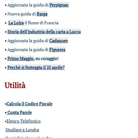
•
Aggiornata la guida di
Perpignan
•
Nuova guida di
Barga
•
La Loira
il fiume di Francia
•
Storia dell'industria della carta a Lucca
•
Aggiornata la guida di
Cadaques
•
Aggiornata la guida di
Figueres
•
Primo Maggio
, su coraggio!
•
Perchè si festeggia il 25 aprile?
Utilità
•
Calcola il Codice Fiscale
•
Conta Parole
•
Elenco Telefonico
Studiare a Londra