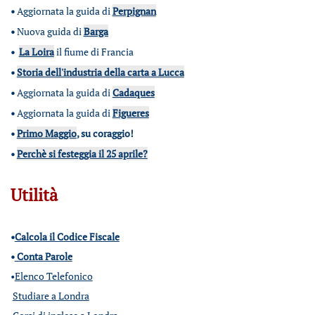
•
Aggiornata la guida di
Perpignan
•
Nuova guida di
Barga
•
La Loira
il fiume di Francia
•
Storia dell'industria della carta a Lucca
•
Aggiornata la guida di
Cadaques
•
Aggiornata la guida di
Figueres
•
Primo Maggio
, su coraggio!
•
Perchè si festeggia il 25 aprile?
Utilità
•
Calcola il Codice Fiscale
•
Conta Parole
•
Elenco Telefonico
Studiare a Londra