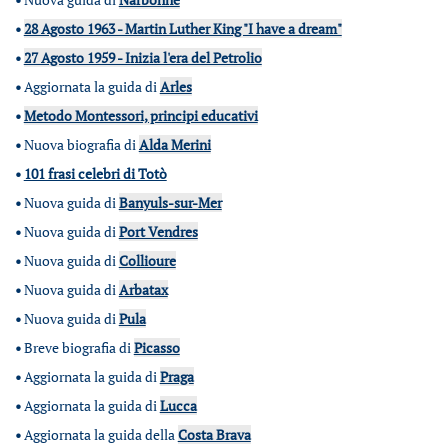
•
28 Agosto 1963 - Martin Luther King "I have a dream"
•
27 Agosto 1959 - Inizia l'era del Petrolio
•
Aggiornata la guida di
Arles
•
Metodo Montessori, principi educativi
•
Nuova biografia di
Alda Merini
•
101 frasi celebri di Totò
•
Nuova guida di
Banyuls-sur-Mer
•
Nuova guida di
Port Vendres
•
Nuova guida di
Collioure
•
Nuova guida di
Arbatax
•
Nuova guida di
Pula
•
Breve biografia di
Picasso
•
Aggiornata la guida di
Praga
•
Aggiornata la guida di
Lucca
•
Aggiornata la guida della
Costa Brava