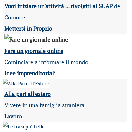
Vuoi iniziare un'attività ... rivolgiti al SUAP
del
Comune
Mettersi in Proprio
Fare un giornale online
Cominciare a informare il mondo.
Idee imprenditoriali
Alla pari all'estero
Vivere in una famiglia straniera
Lavoro