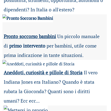
possibilità
, strumenti, opportunità, autonomi o
dipendenti? In Italia o all'estero?
Pronto soccorso bambini
Un piccolo manuale
di
primo intervento
per bambini, utile come
prima indicazione in tante situazioni.
Aneddoti, curiosità e pillole di Storia
Il vero
Indiana Jones era Italiano? Quando è stata
rubata la Gioconda? Quanti sono i diritti
umani? Ecc ecc...