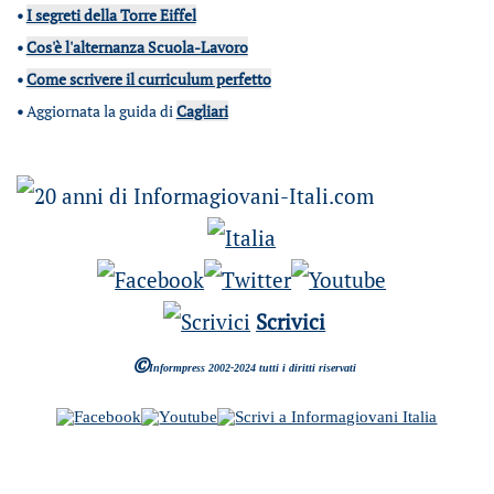
•
I segreti della Torre Eiffel
•
Cos'è l'alternanza Scuola-Lavoro
•
Come scrivere il curriculum perfetto
•
Aggiornata la guida di
Cagliari
Scrivici
©
Informpress 2002-2024 tutti i diritti riservati