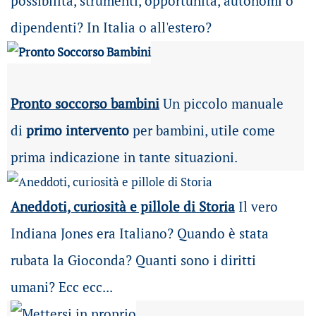
possibilità
, strumenti, opportunità, autonomi o
dipendenti? In Italia o all'estero?
Pronto soccorso bambini
Un piccolo manuale
di
primo intervento
per bambini, utile come
prima indicazione in tante situazioni.
Aneddoti, curiosità e pillole di Storia
Il vero
Indiana Jones era Italiano? Quando è stata
rubata la Gioconda? Quanti sono i diritti
umani? Ecc ecc...