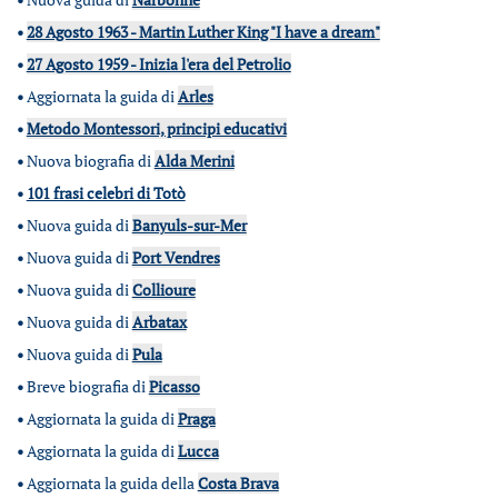
•
28 Agosto 1963 - Martin Luther King "I have a dream"
•
27 Agosto 1959 - Inizia l'era del Petrolio
•
Aggiornata la guida di
Arles
•
Metodo Montessori, principi educativi
•
Nuova biografia di
Alda Merini
•
101 frasi celebri di Totò
•
Nuova guida di
Banyuls-sur-Mer
•
Nuova guida di
Port Vendres
•
Nuova guida di
Collioure
•
Nuova guida di
Arbatax
•
Nuova guida di
Pula
•
Breve biografia di
Picasso
•
Aggiornata la guida di
Praga
•
Aggiornata la guida di
Lucca
•
Aggiornata la guida della
Costa Brava