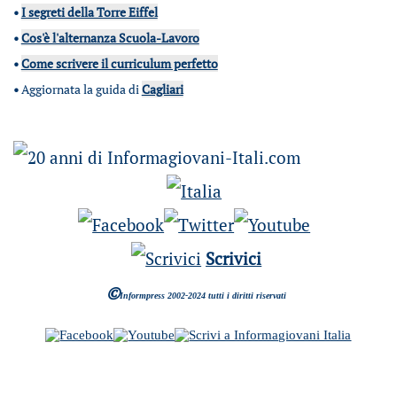
•
I segreti della Torre Eiffel
•
Cos'è l'alternanza Scuola-Lavoro
•
Come scrivere il curriculum perfetto
•
Aggiornata la guida di
Cagliari
Scrivici
©
Informpress 2002-2024 tutti i diritti riservati