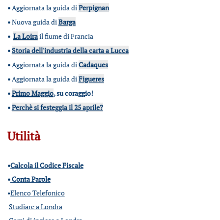
•
Aggiornata la guida di
Perpignan
•
Nuova guida di
Barga
•
La Loira
il fiume di Francia
•
Storia dell'industria della carta a Lucca
•
Aggiornata la guida di
Cadaques
•
Aggiornata la guida di
Figueres
•
Primo Maggio
, su coraggio!
•
Perchè si festeggia il 25 aprile?
Utilità
•
Calcola il Codice Fiscale
•
Conta Parole
•
Elenco Telefonico
Studiare a Londra