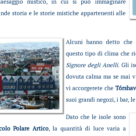
aesaggio mistico, in cui si può immaginare
nde storia e le storie mistiche appartenenti alle
Alcuni hanno detto che 
questo tipo di clima che r
Signore degli Anelli
. Gli 
dovuta calma ma se mai vi 
vi accorgerete che
Tórsha
suoi grandi negozi, i bar, le
Dato che le isole sono
colo Polare Artico
, la quantità di luce varia a