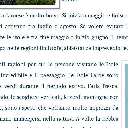
ica faroese è molto breve. Si inizia a maggio e finis
ri arrivano tra luglio e agosto. Se volete evitare 
are le isole è tra fine maggio o inizio giugno. Il t
po nelle regioni limitrofe, abbastanza imprevedibile.
li ragioni per cui le persone visitano le Isole
incredibile e il paesaggio. Le Isole Faroe sono
 verdi durante il periodo estivo. L'aria fresca,
ndo, le scogliere verticali, le verdi montagne con
he, sono aspetti che verranno molto apprezzi da
mano immergersi nella natura. A volte la nebbia