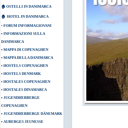
🏠
OSTELLI IN DANIMARCA
🏠
HOTEL IN DANIMARCA
•
FORUM INFORMAGIOVANI
•
INFORMAZIONI SULLA
DANIMARCA
•
MAPPA DI COPENAGHEN
•
MAPPA DELLA DANIMARCA
•
HOSTELS COPENAGHEN
•
HOSTELS DENMARK
•
HOSTALES COPENAGHEN
•
HOSTALES DINAMARCA
•
JUGENDHERBERGE
COPENAGHEN
•
JUGENDHERBERGE DÄNEMARK
•
AUBERGES JEUNESSE