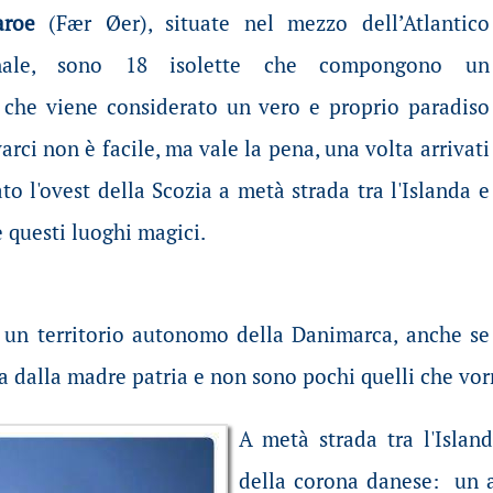
aroe
(Fær Øer), situate nel mezzo dell’Atlantico
ionale, sono 18 isolette che compongono un
 che viene considerato un vero e proprio paradiso
varci non è facile, ma vale la pena, una volta arrivati
to l'ovest della Scozia a metà strada tra l'Islanda e
 questi luoghi magici.
 un territorio autonomo della Danimarca, anche se
 dalla madre patria e non sono pochi quelli che vor
A metà strada tra l'Islan
della corona danese: un a