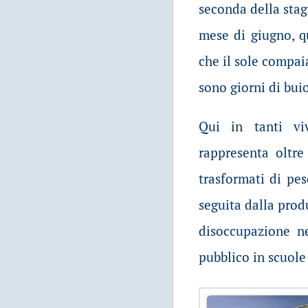
seconda della stag
mese di giugno, q
che il sole compai
sono giorni di bui
Qui in tanti vi
rappresenta oltre
trasformati di pes
seguita dalla produ
disoccupazione n
pubblico in scuole 