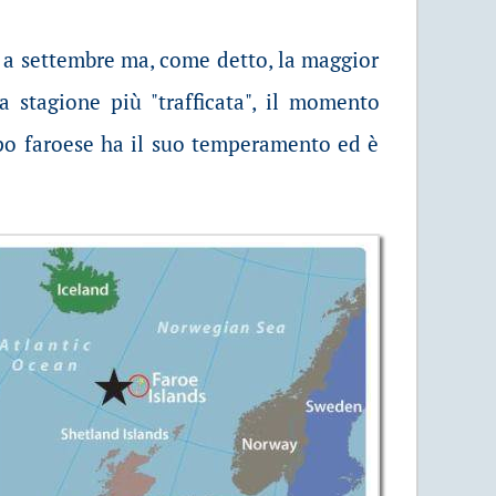
ce a settembre ma, come detto, la maggior
la stagione più "trafficata", il momento
empo faroese ha il suo temperamento ed è