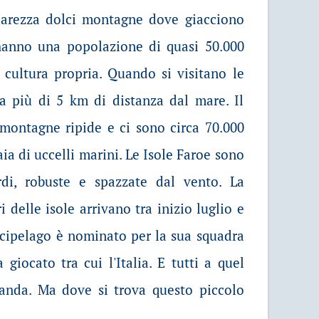
arezza dolci montagne dove giacciono
e hanno una popolazione di quasi 50.000
 cultura propria. Quando si visitano le
a più di 5 km di distanza dal mare. Il
ontagne ripide e ci sono circa 70.000
aia di uccelli marini. Le Isole Faroe sono
rdi, robuste e spazzate dal vento. La
i delle isole arrivano tra inizio luglio e
arcipelago è nominato per la sua squadra
giocato tra cui l'Italia. E tutti a quel
nda. Ma dove si trova questo piccolo