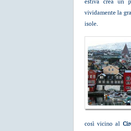
estiva crea un p
vividamente la gra
isole.
così vicino al
Cir