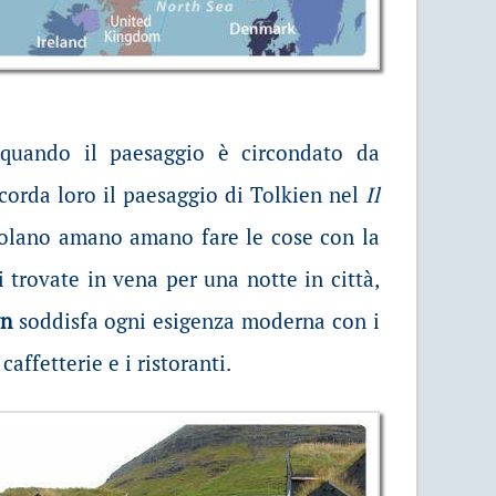
quando il paesaggio è circondato da
icorda loro il paesaggio di Tolkien nel
Il
isolano amano amano fare le cose con la
trovate in vena per una notte in città,
vn
soddisfa ogni esigenza moderna con i
 caffetterie e i ristoranti.