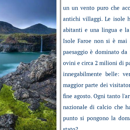
un un vento puro che acc
antichi villaggi. Le isol
abitanti e una lingua e la
Isole Faroe non si è mai 
paesaggio è dominato da m
ovini e circa 2 milioni di p
innegabilmente belle: ve
maggior parte dei visitator
fine agosto. Ogni tanto l'
nazionale di calcio che ha 
punto si pongono la doma
stato?