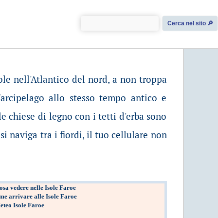
Cerca nel sito 🔎︎
ole nell'Atlantico del nord, a non troppa
/arcipelago allo stesso tempo antico e
e chiese di legno con i tetti d'erba sono
i naviga tra i fiordi, il tuo cellulare non
osa vedere nelle Isole Faroe
e arrivare alle Isole Faroe
eteo Isole Faroe