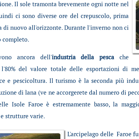
ione. Il sole tramonta brevemente ogni notte nel
uindi ci sono diverse ore del crepuscolo, prima
a di nuovo all'orizzonte. Durante l'inverno non ci
o completo.
vono ancora dell'
industria della pesca
che
 l'80% del valore totale delle esportazioni di m
ce e pescicoltura. Il turismo è la seconda più indu
zione di lana (ve ne accorgerete dal numero di pecore
elle Isole Faroe è estremamente basso, la maggi
e strutture varie.
L'arcipelago delle Faroe fu