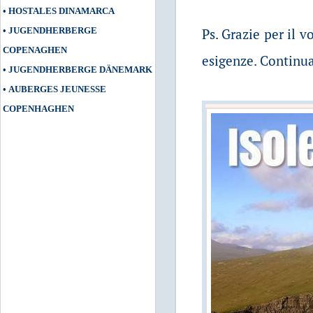
•
HOSTALES DINAMARCA
•
JUGENDHERBERGE
Ps. Grazie per il v
COPENAGHEN
esigenze. Continua
•
JUGENDHERBERGE DÄNEMARK
•
AUBERGES JEUNESSE
COPENHAG
HEN