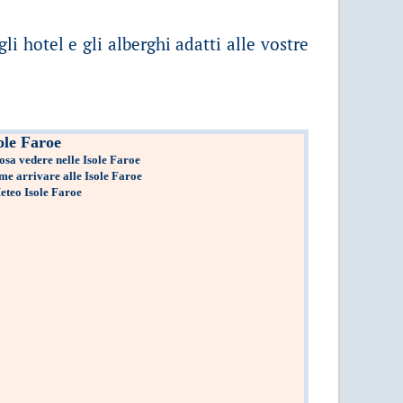
li hotel e gli alberghi adatti alle vostre
ole Faroe
osa vedere nelle Isole Faroe
e arrivare alle Isole Faroe
eteo Isole Faroe