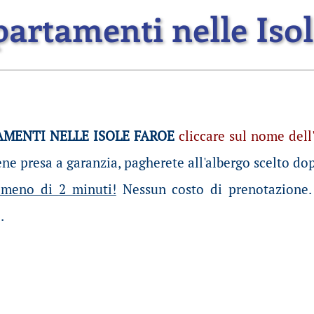
partamenti nelle Iso
AMENTI NELLE ISOLE FAROE
cliccare sul nome dell'
ene presa a garanzia, pagherete all'albergo scelto do
 meno di 2 minuti!
Nessun costo di prenotazione.
.