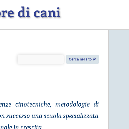
re di cani
Cerca nel sito 🔎︎
tenze cinotecniche, metodologie di
on successo una scuola specializzata
ale in crescita.