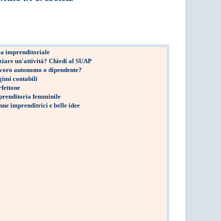
a imprenditoriale
ziare un'attività? Chiedi al SUAP
voro autonomo o dipendente?
imi contabili
fettone
renditoria femminile
ne imprenditrici e belle idee