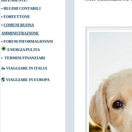
DIPENDENTE?
•
REGIMI CONTABILI
•
FORFETTONE
•
COMUNI BUONA
AMMINISTRAZIONE
•
FORUM INFORMAGIOVANI
ENERGIA PULITA
•
TERMINI FINANZIARI
🛵
VIAGGIARE IN ITALIA
🌎
VIAGGIARE IN EUROPA