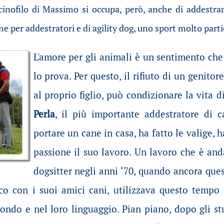
ro cinofilo di Massimo si occupa, però, anche di addes
ne per addestratori e di agility dog, uno sport molto parti
L'amore per gli animali è un sentimento che
lo prova. Per questo, il rifiuto di un genit
al proprio figlio, può condizionare la vita 
Perla
, il più importante addestratore di ca
portare un cane in casa, ha fatto le valige, 
passione il suo lavoro. Un lavoro che è and
dogsitter negli anni ‘70, quando ancora que
rco con i suoi amici cani, utilizzava questo tempo 
ondo e nel loro linguaggio. Pian piano, dopo gli st