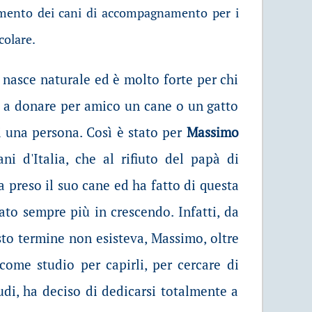
tramento dei cani di accompagnamento per i
colare.
 nasce naturale ed è molto forte per chi
ore a donare per amico un cane o un gatto
di una persona. Così è stato per
Massimo
ni d'Italia, che al rifiuto del papà di
ha preso il suo cane ed ha fatto di questa
ato sempre più in crescendo. Infatti, da
sto termine non esisteva, Massimo, oltre
come studio per capirli, per cercare di
udi, ha deciso di dedicarsi totalmente a