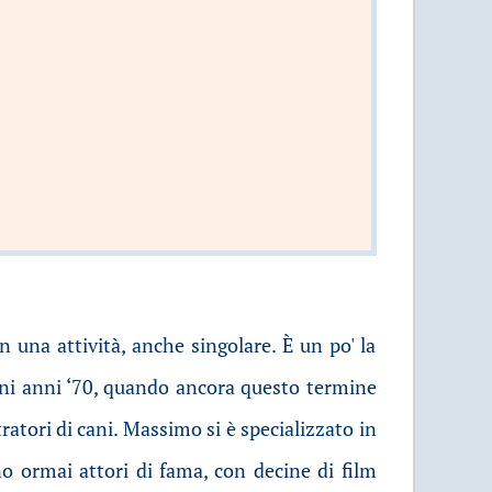
n una attività, anche singolare. È un po' la
tani anni ‘70, quando ancora questo termine
ratori di cani. Massimo si è specializzato in
no ormai attori di fama, con decine di film