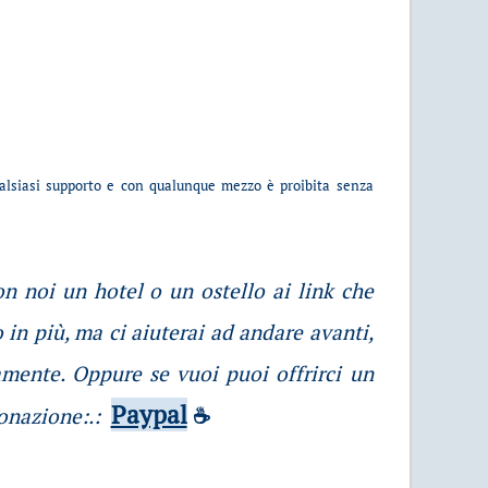
ualsiasi supporto e con qualunque mezzo è proibita senza
con noi un hotel o un ostello ai link che
 in più, ma ci aiuterai ad andare avanti,
amente. Oppure se vuoi puoi offrirci un
Paypal
donazione:.:
☕