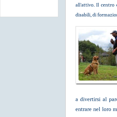
all'attivo. Il cent
disabili, di formazio
a divertirsi al pa
entrare nel loro m