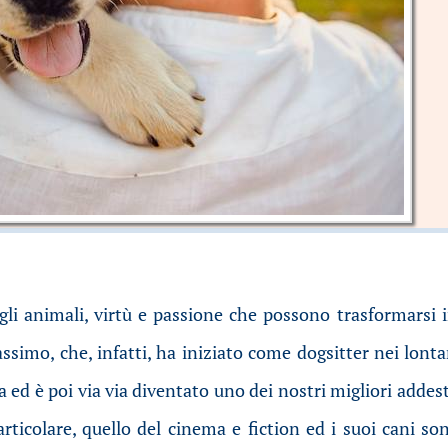
gli animali, virtù e passione che possono trasformarsi i
assimo, che, infatti, ha iniziato come dogsitter nei lon
 ed è poi via via diventato uno dei nostri migliori addest
rticolare, quello del cinema e fiction ed i suoi cani so