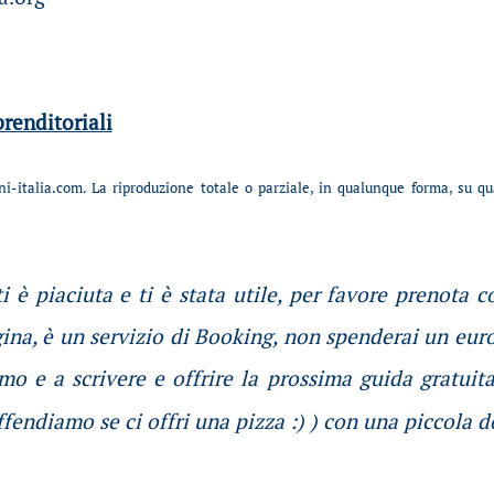
renditoriali
i-italia.com. La riproduzione totale o parziale, in qualunque forma, su q
i è piaciuta e ti è stata utile, per favore prenota 
gina, è un servizio di Booking, non spenderai un euro
mo e a scrivere e offrire la prossima guida gratuit
ffendiamo se ci offri una pizza :) ) con una piccola 