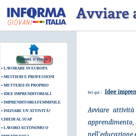
Avviare a
COMUNI D'ITALIA
•
LAVORARE IN EUROPA
•
MESTIERI E PROFESSIONI
•
METTERSI IN PROPRIO
Idee impren
Sei qui :
•
IDEE IMPRENDITORIALI
•
IMPRENDITORIA FEMMINILE
Avviare attivit
•
INIZIARE UN'ATTIVITÀ?
CHIEDI AL SUAP
apprendimento, s
•
LAVORO AUTONOMO O
nell'educazione 