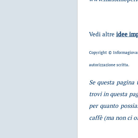
Vedi altre
idee imp
Copyright © Informagiovan
autorizzazione scritta.
Se questa pagina t
trovi in questa pa
per quanto possia
caffè (ma non ci o