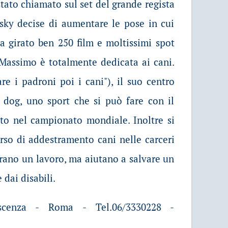
stato chiamato sul set del grande regista
sky decise di aumentare le pose in cui
 girato ben 250 film e moltissimi spot
 Massimo è totalmente dedicata ai cani.
re i padroni poi i cani"), il suo centro
y dog, uno sport che si può fare con il
sto nel campionato mondiale. Inoltre si
orso di addestramento cani nelle carceri
arano un lavoro, ma aiutano a salvare un
 dai disabili.
scenza - Roma - Tel.06/3330228 -