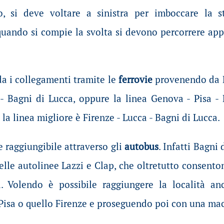
 si deve voltare a sinistra per imboccare la s
quando si compie la svolta si devono percorrere app
da i collegamenti tramite le
ferrovie
provenendo da M
 - Bagni di Lucca, oppure la linea Genova - Pisa -
a linea migliore è Firenze - Lucca - Bagni di Lucca.
e raggiungibile attraverso gli
autobus
. Infatti Bagni 
delle autolinee Lazzi e Clap, che oltretutto consent
. Volendo è possibile raggiungere la località a
 Pisa o quello Firenze e proseguendo poi con una ma