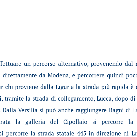
ffettuare un percorso alternativo, provenendo dal 
 direttamente da Modena, e percorrere quindi poco 
er chi proviene dalla Liguria la strada più rapida è
i, tramite la strada di collegamento, Lucca, dopo di
i. Dalla Versilia si può anche raggiungere Bagni di
erata la galleria del Cipollaio si percorre la
i percorre la strada statale 445 in direzione di Lu