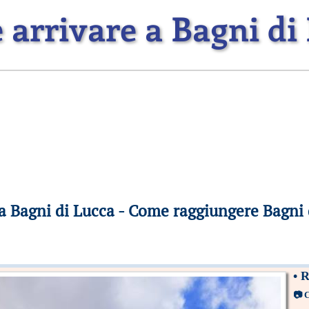
arrivare a Bagni di
a Bagni di Lucca - Come raggiungere Bagni 
•
R
📷
C