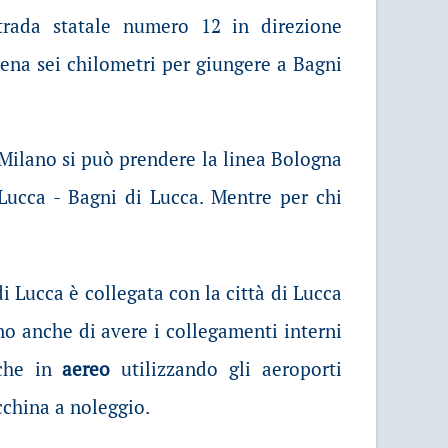
trada statale numero 12 in direzione
ena sei chilometri per giungere a Bagni
ilano si può prendere la linea Bologna
 Lucca - Bagni di Lucca. Mentre per chi
di Lucca è collegata con la città di Lucca
ono anche di avere i collegamenti interni
nche in
aereo
utilizzando gli aeroporti
cchina a noleggio.