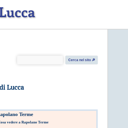
 Lucca
Cerca nel sito 🔎︎
di Lucca
apolano Terme
osa vedere a Rapolano Terme