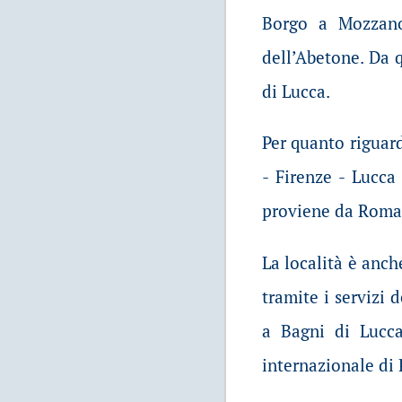
Borgo a Mozzano,
dell’Abetone. Da 
di Lucca.
Per quanto riguar
- Firenze - Lucca
proviene da Roma l
La località è anch
tramite i servizi 
a Bagni di Lucca
internazionale di