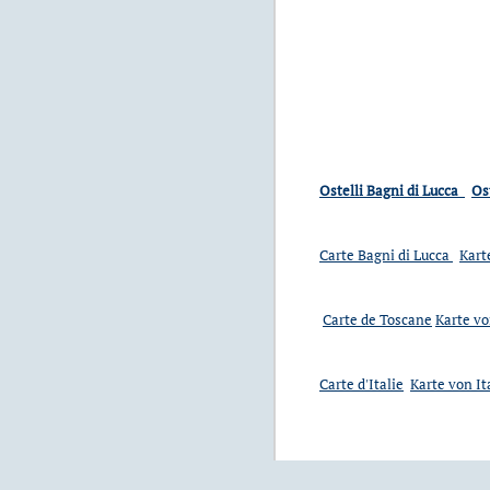
Ostelli Bagni di Lucca
Ost
Carte Bagni di Lucca
Kart
Carte de Toscane
Karte v
Carte d'Italie
Karte von It