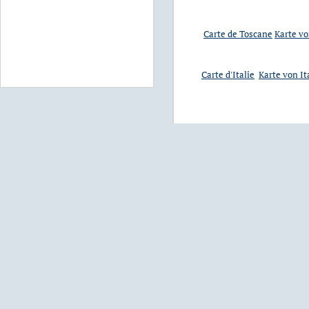
Carte de Toscane
Karte v
Carte d'Italie
Karte von It