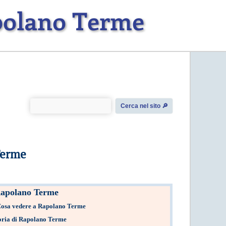
apolano Terme
Cerca nel sito 🔎︎
Terme
apolano Terme
osa vedere a Rapolano Terme
oria di Rapolano Terme