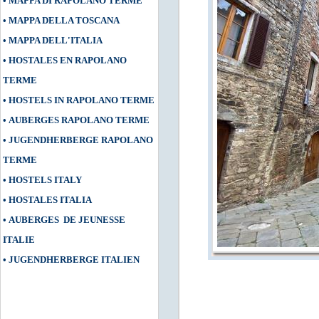
•
MAPPA DI RAPOLANO TERME
•
MAPPA DELLA TOSCANA
•
MAPPA DELL'ITALIA
•
HOSTALES EN RAPOLANO
TERME
•
HOSTELS IN RAPOLANO TERME
•
AUBERGES RAPOLANO TERME
•
JUGENDHERBERGE RAPOLANO
TERME
•
HOSTELS ITALY
•
HOSTALES ITALIA
•
AUBERGES DE JEUNESSE
ITALIE
•
JUGENDHERBERGE ITALIEN