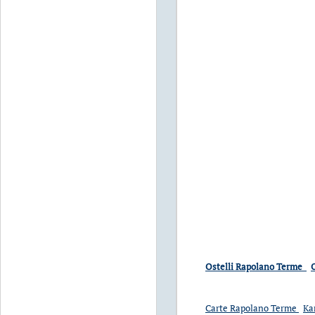
Ostelli Rapolano Terme
O
Carte Rapolano Terme
Ka