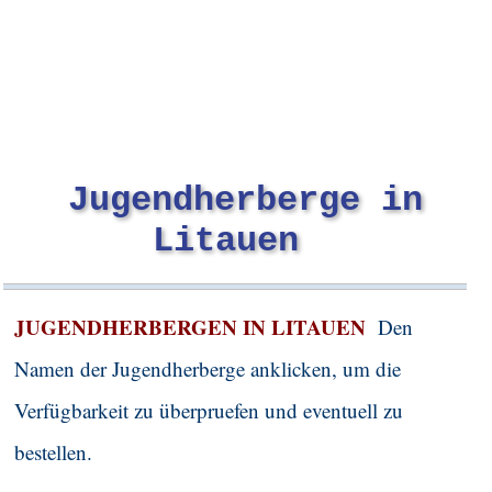
Jugendherberge in
Litauen
J
UGENDHERBERGEN IN
LITAUEN
Den
Namen der Jugendherberge anklicken, um die
Verfügbarkeit zu überpruefen und eventuell zu
bestellen.