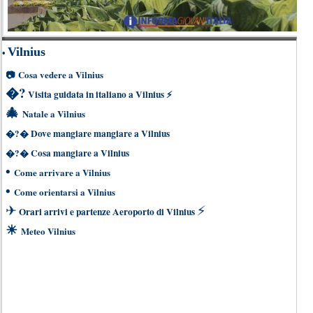
Vilnius
•
📷
Cosa vedere a Vilnius
�?
Visita guidata in italiano a Vilnius
⚡
🎄
Natale a Vilnius
�?�
Dove mangiare mangiare a Vilnius
�?�
Cosa mangiare a Vilnius
•
Come arrivare a Vilnius
•
Come orientarsi a Vilnius
✈
⚡
Orari arrivi e partenze Aeroporto di Vilnius
☀
Meteo Vilnius