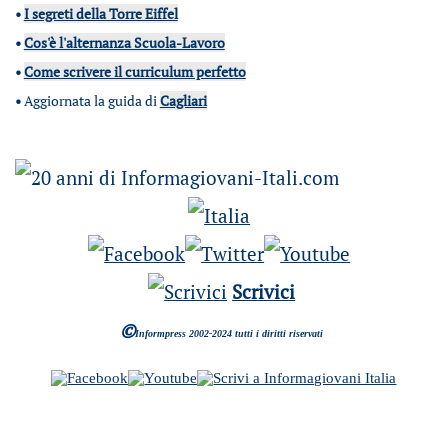
•
I segreti della Torre Eiffel
•
Cos'è l'alternanza Scuola-Lavoro
•
Come scrivere il curriculum perfetto
•
Aggiornata la guida di
Cagliari
Scrivici
©
Informpress 2002-2024 tutti i diritti riservati