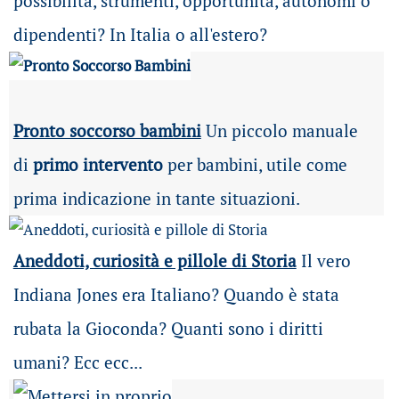
possibilità
, strumenti, opportunità, autonomi o
dipendenti? In Italia o all'estero?
Pronto soccorso bambini
Un piccolo manuale
di
primo intervento
per bambini, utile come
prima indicazione in tante situazioni.
Aneddoti, curiosità e pillole di Storia
Il vero
Indiana Jones era Italiano? Quando è stata
rubata la Gioconda? Quanti sono i diritti
umani? Ecc ecc...