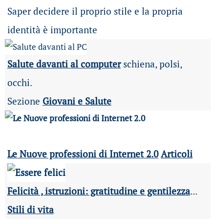
Saper decidere il proprio stile e la propria
identità è importante
Salute davanti al computer
schiena, polsi,
occhi.
Sezione
Giovani e Salute
Le Nuove professioni di Internet 2.0
Articoli
Felicità , istruzioni: gratitudine e gentilezza
...
Stili di vita