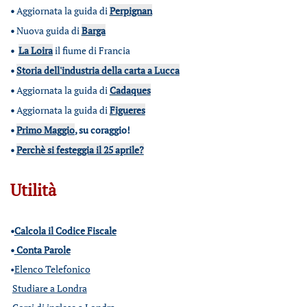
•
Aggiornata la guida di
Perpignan
•
Nuova guida di
Barga
•
La Loira
il fiume di Francia
•
Storia dell'industria della carta a Lucca
•
Aggiornata la guida di
Cadaques
•
Aggiornata la guida di
Figueres
•
Primo Maggio
, su coraggio!
•
Perchè si festeggia il 25 aprile?
Utilità
•
Calcola il Codice Fiscale
•
Conta Parole
•
Elenco Telefonico
Studiare a Londra