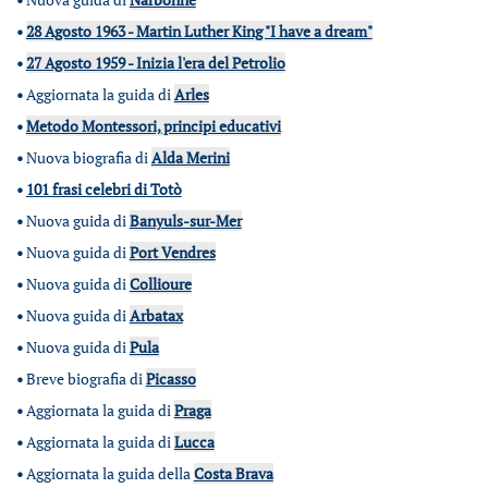
•
28 Agosto 1963 - Martin Luther King "I have a dream"
•
27 Agosto 1959 - Inizia l'era del Petrolio
•
Aggiornata la guida di
Arles
•
Metodo Montessori, principi educativi
•
Nuova biografia di
Alda Merini
•
101 frasi celebri di Totò
•
Nuova guida di
Banyuls-sur-Mer
•
Nuova guida di
Port Vendres
•
Nuova guida di
Collioure
•
Nuova guida di
Arbatax
•
Nuova guida di
Pula
•
Breve biografia di
Picasso
•
Aggiornata la guida di
Praga
•
Aggiornata la guida di
Lucca
•
Aggiornata la guida della
Costa Brava