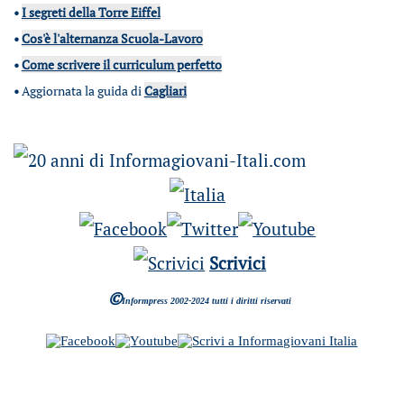
•
I segreti della Torre Eiffel
•
Cos'è l'alternanza Scuola-Lavoro
•
Come scrivere il curriculum perfetto
•
Aggiornata la guida di
Cagliari
Scrivici
©
Informpress 2002-2024 tutti i diritti riservati