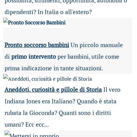
possibilità
, strumenti, opportunità, autonomi o
dipendenti? In Italia o all'estero?
Pronto soccorso bambini
Un piccolo manuale
di
primo intervento
per bambini, utile come
prima indicazione in tante situazioni.
Aneddoti, curiosità e pillole di Storia
Il vero
Indiana Jones era Italiano? Quando è stata
rubata la Gioconda? Quanti sono i diritti
umani? Ecc ecc...