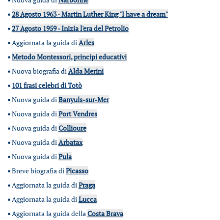
•
28 Agosto 1963 - Martin Luther King "I have a dream"
•
27 Agosto 1959 - Inizia l'era del Petrolio
•
Aggiornata la guida di
Arles
•
Metodo Montessori, principi educativi
•
Nuova biografia di
Alda Merini
•
101 frasi celebri di Totò
•
Nuova guida di
Banyuls-sur-Mer
•
Nuova guida di
Port Vendres
•
Nuova guida di
Collioure
•
Nuova guida di
Arbatax
•
Nuova guida di
Pula
•
Breve biografia di
Picasso
•
Aggiornata la guida di
Praga
•
Aggiornata la guida di
Lucca
•
Aggiornata la guida della
Costa Brava