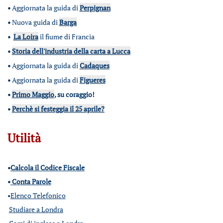
•
Aggiornata la guida di
Perpignan
•
Nuova guida di
Barga
•
La Loira
il fiume di Francia
•
Storia dell'industria della carta a Lucca
•
Aggiornata la guida di
Cadaques
•
Aggiornata la guida di
Figueres
•
Primo Maggio
, su coraggio!
•
Perchè si festeggia il 25 aprile?
Utilità
•
Calcola il Codice Fiscale
•
Conta Parole
•
Elenco Telefonico
Studiare a Londra