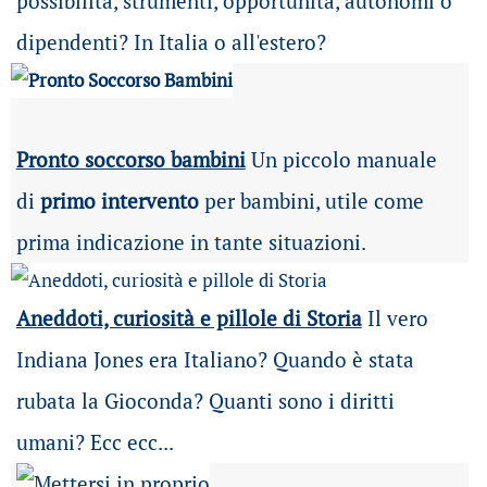
possibilità
, strumenti, opportunità, autonomi o
dipendenti? In Italia o all'estero?
Pronto soccorso bambini
Un piccolo manuale
di
primo intervento
per bambini, utile come
prima indicazione in tante situazioni.
Aneddoti, curiosità e pillole di Storia
Il vero
Indiana Jones era Italiano? Quando è stata
rubata la Gioconda? Quanti sono i diritti
umani? Ecc ecc...