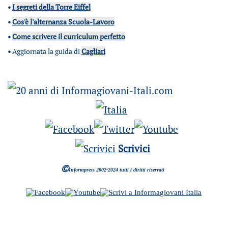
•
I segreti della Torre Eiffel
•
Cos'è l'alternanza Scuola-Lavoro
•
Come scrivere il curriculum perfetto
•
Aggiornata la guida di
Cagliari
Scrivici
©
Informpress 2002-2024 tutti i diritti riservati