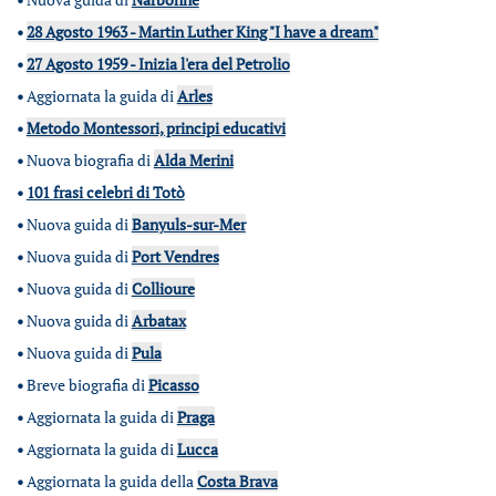
•
28 Agosto 1963 - Martin Luther King "I have a dream"
•
27 Agosto 1959 - Inizia l'era del Petrolio
•
Aggiornata la guida di
Arles
•
Metodo Montessori, principi educativi
•
Nuova biografia di
Alda Merini
•
101 frasi celebri di Totò
•
Nuova guida di
Banyuls-sur-Mer
•
Nuova guida di
Port Vendres
•
Nuova guida di
Collioure
•
Nuova guida di
Arbatax
•
Nuova guida di
Pula
•
Breve biografia di
Picasso
•
Aggiornata la guida di
Praga
•
Aggiornata la guida di
Lucca
•
Aggiornata la guida della
Costa Brava