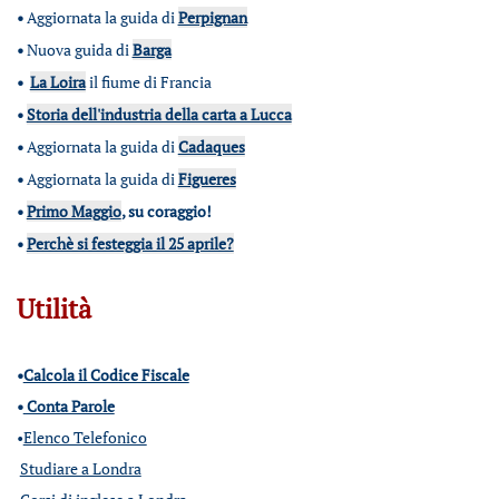
•
Aggiornata la guida di
Perpignan
•
Nuova guida di
Barga
•
La Loira
il fiume di Francia
•
Storia dell'industria della carta a Lucca
•
Aggiornata la guida di
Cadaques
•
Aggiornata la guida di
Figueres
•
Primo Maggio
, su coraggio!
•
Perchè si festeggia il 25 aprile?
Utilità
•
Calcola il Codice Fiscale
•
Conta Parole
•
Elenco Telefonico
Studiare a Londra