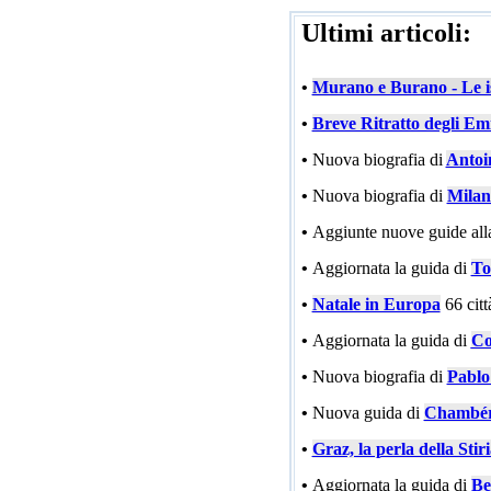
Ultimi articoli:
•
Murano e Burano - Le is
•
Breve Ritratto degli Emi
•
Nuova biografia di
Antoi
•
Nuova biografia di
Milan
•
Aggiunte nuove guide all
•
Aggiornata la guida di
To
•
Natale in Europa
66 cit
•
Aggiornata la guida di
Co
•
Nuova biografia di
Pablo
•
Nuova guida di
Chambé
•
Graz, la perla della Stir
•
Aggiornata la guida di
Be