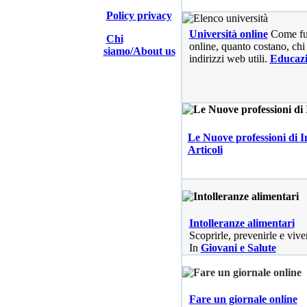
Policy privacy
Università online
Come fu
Chi
online, quanto costano, chi 
siamo/About us
indirizzi web utili.
Educaz
Le Nuove professioni di I
Articoli
Intolleranze alimentari
Scoprirle, prevenirle e vive
In
Giovani e Salute
Fare un giornale online