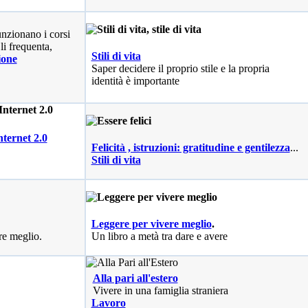
nzionano i corsi
li frequenta,
Stili di vita
ione
Saper decidere il proprio stile e la propria
identità è importante
nternet 2.0
Felicità , istruzioni: gratitudine e gentilezza
...
Stili di vita
Leggere per vivere meglio
.
re meglio.
Un libro a metà tra dare e avere
Alla pari all'estero
Vivere in una famiglia straniera
Lavoro