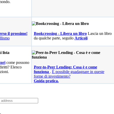
 mondo.
erso il prossimo!
Bookcrossing - Libera un libro
Lascia un libro
llismo
da qualche parte, seguilo
Articoli
ori
come possono
diritti? Elenco
Peer-to-Peer Lending: Cosa è e come
zioni.
funziona
.
È possibile guadagnare in queste
forme di investimento?
Guida pratica.