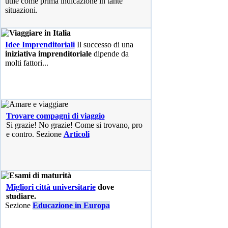
utile come prima indicazione in tante
situazioni.
Idee Imprenditoriali
Il successo di una
iniziativa imprenditoriale
dipende da
molti fattori...
Trovare compagni di viaggio
Si grazie! No grazie! Come si trovano, pro
e contro. Sezione
Articoli
Migliori città universitarie
dove
studiare.
Sezione
Educazione in Europa