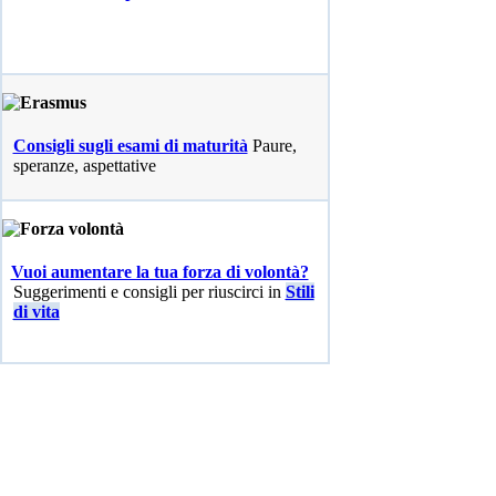
Consigli sugli esami di maturità
Paure,
speranze, aspettative
Vuoi aumentare la tua forza di volontà?
Suggerimenti e consigli per riuscirci in
Stili
di vita