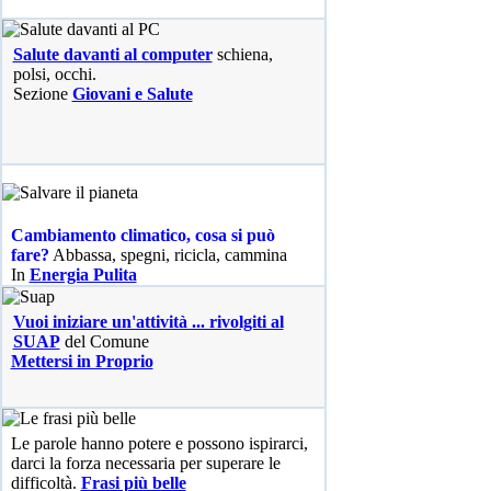
Salute davanti al computer
schiena,
polsi, occhi.
Sezione
Giovani e Salute
Cambiamento climatico, cosa si può
fare?
Abbassa, spegni, ricicla, cammina
In
Energia Pulita
Vuoi iniziare un'attività ... rivolgiti al
SUAP
del Comune
Mettersi in Proprio
Le parole hanno potere e possono ispirarci,
darci la forza necessaria per superare le
difficoltà.
Frasi più belle