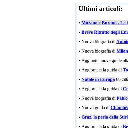
Ultimi articoli:
•
Murano e Burano - Le is
•
Breve Ritratto degli Emi
•
Nuova biografia di
Antoi
•
Nuova biografia di
Milan
•
Aggiunte nuove guide all
•
Aggiornata la guida di
To
•
Natale in Europa
66 cit
•
Aggiornata la guida di
Co
•
Nuova biografia di
Pablo
•
Nuova guida di
Chambé
•
Graz, la perla della Stir
•
Aggiornata la guida di
Be