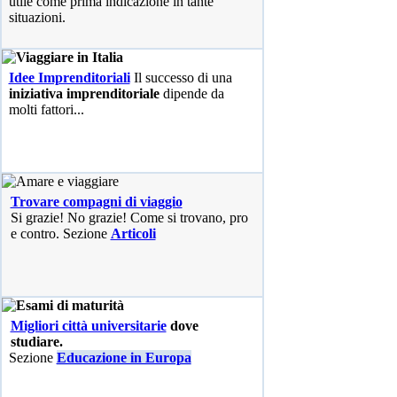
utile come prima indicazione in tante
situazioni.
Idee Imprenditoriali
Il successo di una
iniziativa imprenditoriale
dipende da
molti fattori...
Trovare compagni di viaggio
Si grazie! No grazie! Come si trovano, pro
e contro. Sezione
Articoli
Migliori città universitarie
dove
studiare.
Sezione
Educazione in Europa