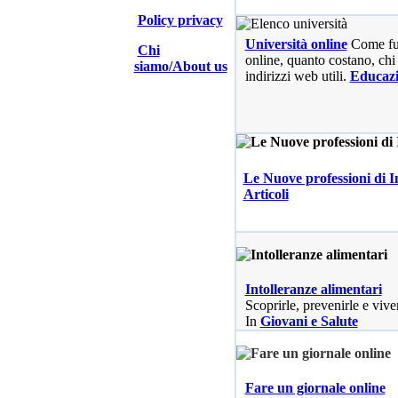
Policy privacy
Università online
Come fu
Chi
online, quanto costano, chi 
siamo/About us
indirizzi web utili.
Educaz
Le Nuove professioni di I
Articoli
Intolleranze alimentari
Scoprirle, prevenirle e vive
In
Giovani e Salute
Fare un giornale online