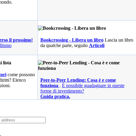
 mondo.
erso il prossimo!
Bookcrossing - Libera un libro
Lascia un libro
llismo
da qualche parte, seguilo
Articoli
ori
come possono
diritti? Elenco
Peer-to-Peer Lending: Cosa è e come
zioni.
funziona
.
È possibile guadagnare in queste
forme di investimento?
Guida pratica.