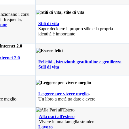
nzionano i corsi
li frequenta,
Stili di vita
ione
Saper decidere il proprio stile e la propria
identità è importante
nternet 2.0
Felicità , istruzioni: gratitudine e gentilezza
...
Stili di vita
Leggere per vivere meglio
.
re meglio.
Un libro a metà tra dare e avere
Alla pari all'estero
Vivere in una famiglia straniera
Lavoro