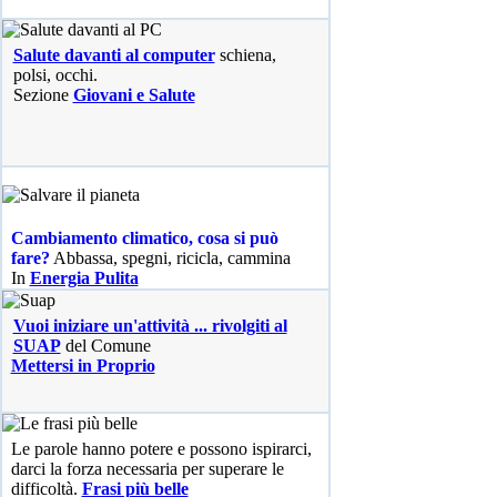
Salute davanti al computer
schiena,
polsi, occhi.
Sezione
Giovani e Salute
Cambiamento climatico, cosa si può
fare?
Abbassa, spegni, ricicla, cammina
In
Energia Pulita
Vuoi iniziare un'attività ... rivolgiti al
SUAP
del Comune
Mettersi in Proprio
Le parole hanno potere e possono ispirarci,
darci la forza necessaria per superare le
difficoltà.
Frasi più belle