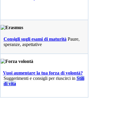
Consigli sugli esami di maturità
Paure,
speranze, aspettative
Vuoi aumentare la tua forza di volontà?
Suggerimenti e consigli per riuscirci in
Stili
di vita