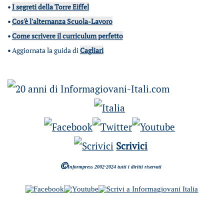
•
I segreti della Torre Eiffel
•
Cos'è l'alternanza Scuola-Lavoro
•
Come scrivere il curriculum perfetto
•
Aggiornata la guida di
Cagliari
Scrivici
©
Informpress 2002-2024 tutti i diritti riservati