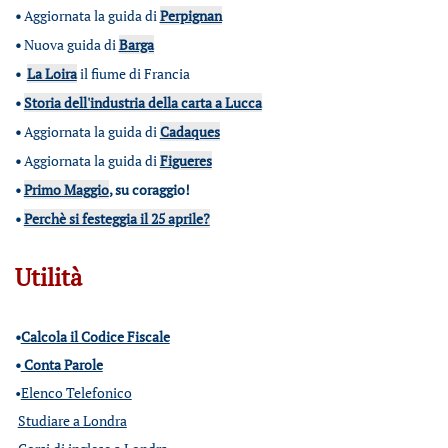
•
Aggiornata la guida di
Perpignan
•
Nuova guida di
Barga
•
La Loira
il fiume di Francia
•
Storia dell'industria della carta a Lucca
•
Aggiornata la guida di
Cadaques
•
Aggiornata la guida di
Figueres
•
Primo Maggio
, su coraggio!
•
Perchè si festeggia il 25 aprile?
Utilità
•
Calcola il Codice Fiscale
•
Conta Parole
•
Elenco Telefonico
Studiare a Londra