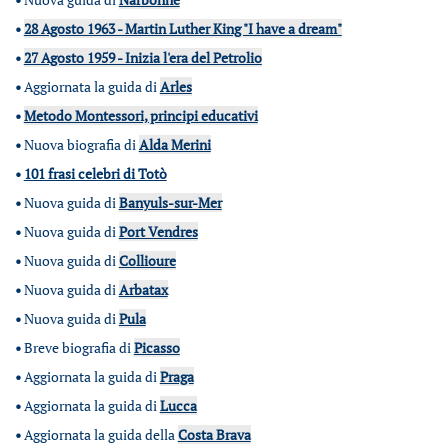
•
28 Agosto 1963 - Martin Luther King "I have a dream"
•
27 Agosto 1959 - Inizia l'era del Petrolio
•
Aggiornata la guida di
Arles
•
Metodo Montessori, principi educativi
•
Nuova biografia di
Alda Merini
•
101 frasi celebri di Totò
•
Nuova guida di
Banyuls-sur-Mer
•
Nuova guida di
Port Vendres
•
Nuova guida di
Collioure
•
Nuova guida di
Arbatax
•
Nuova guida di
Pula
•
Breve biografia di
Picasso
•
Aggiornata la guida di
Praga
•
Aggiornata la guida di
Lucca
•
Aggiornata la guida della
Costa Brava