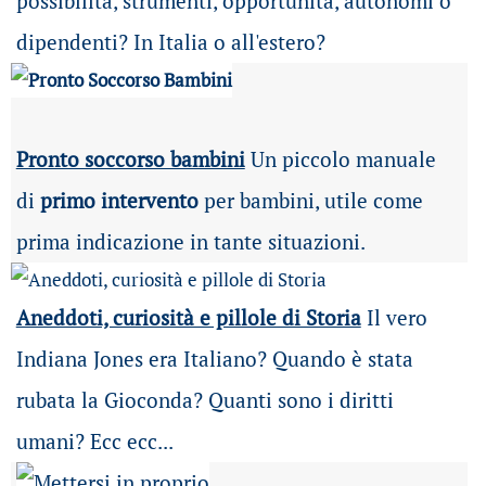
possibilità
, strumenti, opportunità, autonomi o
dipendenti? In Italia o all'estero?
Pronto soccorso bambini
Un piccolo manuale
di
primo intervento
per bambini, utile come
prima indicazione in tante situazioni.
Aneddoti, curiosità e pillole di Storia
Il vero
Indiana Jones era Italiano? Quando è stata
rubata la Gioconda? Quanti sono i diritti
umani? Ecc ecc...