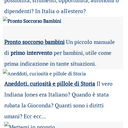
possibilità
, strumenti, opportunità, autonomi o
dipendenti? In Italia o all'estero?
Pronto soccorso bambini
Un piccolo manuale
di
primo intervento
per bambini, utile come
prima indicazione in tante situazioni.
Aneddoti, curiosità e pillole di Storia
Il vero
Indiana Jones era Italiano? Quando è stata
rubata la Gioconda? Quanti sono i diritti
umani? Ecc ecc...