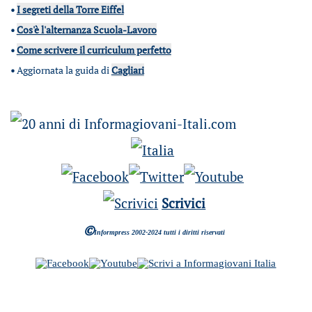
•
I segreti della Torre Eiffel
•
Cos'è l'alternanza Scuola-Lavoro
•
Come scrivere il curriculum perfetto
•
Aggiornata la guida di
Cagliari
Scrivici
©
Informpress 2002-2024 tutti i diritti riservati