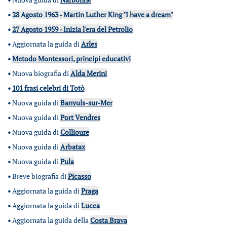
•
28 Agosto 1963 - Martin Luther King "I have a dream"
•
27 Agosto 1959 - Inizia l'era del Petrolio
•
Aggiornata la guida di
Arles
•
Metodo Montessori, principi educativi
•
Nuova biografia di
Alda Merini
•
101 frasi celebri di Totò
•
Nuova guida di
Banyuls-sur-Mer
•
Nuova guida di
Port Vendres
•
Nuova guida di
Collioure
•
Nuova guida di
Arbatax
•
Nuova guida di
Pula
•
Breve biografia di
Picasso
•
Aggiornata la guida di
Praga
•
Aggiornata la guida di
Lucca
•
Aggiornata la guida della
Costa Brava