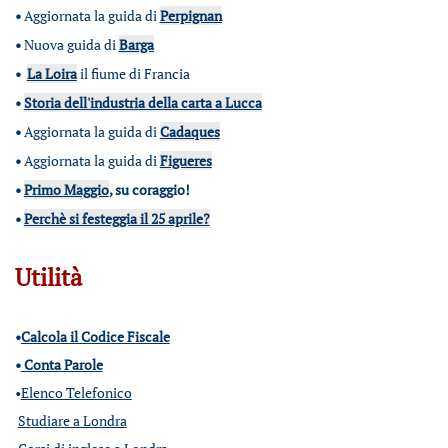
•
Aggiornata la guida di
Perpignan
•
Nuova guida di
Barga
•
La Loira
il fiume di Francia
•
Storia dell'industria della carta a Lucca
•
Aggiornata la guida di
Cadaques
•
Aggiornata la guida di
Figueres
•
Primo Maggio
, su coraggio!
•
Perchè si festeggia il 25 aprile?
Utilità
•
Calcola il Codice Fiscale
•
Conta Parole
•
Elenco Telefonico
Studiare a Londra