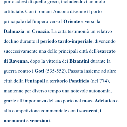
porto ad est di quello greco, includendovi un molo
artificiale. Con i romani Ancona divenne il porto
Oriente
principale dell'impero verso l'
e verso la
Dalmazia
Croazia
, in
. La città testimoniò un relativo
periodo tardo-imperiale
declino durante il
, divenendo
esarcato
successivamente una delle principali città dell'
di Ravenna
Bizantini
, dopo la vittoria dei
durante la
Goti
guerra contro i
(535-552). Passata insieme ad altre
Pentapoli
Pontificio
città della
a territorio
(nel 774),
mantenne per diverso tempo una notevole autonomia,
mare Adriatico
grazie all'importanza del suo porto nel
e
saraceni
alla competizione commerciale con i
, i
normanni
veneziani
e
.