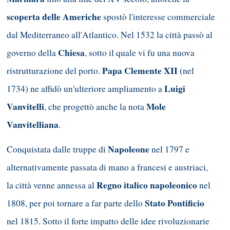
scoperta delle Americhe
spostò l'interesse commerciale
dal Mediterraneo all'Atlantico. Nel 1532 la città passò al
Chiesa
governo della
, sotto il quale vi fu una nuova
Papa Clemente XII
ristrutturazione del porto.
(nel
Luigi
1734) ne affidò un'ulteriore ampliamento a
Vanvitelli
Mole
, che progettò anche la nota
Vanvitelliana
.
Napoleone
Conquistata dalle truppe di
nel 1797 e
alternativamente passata di mano a francesi e austriaci,
Regno italico napoleonico
la città venne annessa al
nel
Stato Pontificio
1808, per poi tornare a far parte dello
nel 1815. Sotto il forte impatto delle idee rivoluzionarie