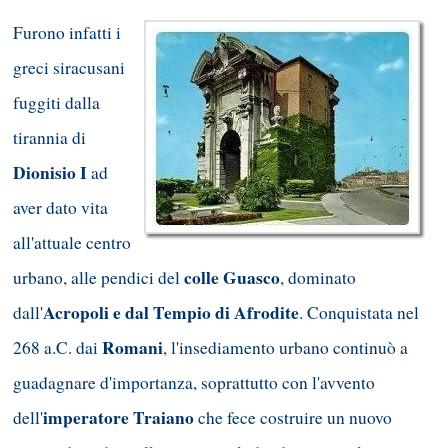
Furono infatti i
greci siracusani
fuggiti dalla
tirannia di
Dionisio I
ad
aver dato vita
all'attuale centro
colle Guasco
urbano, alle pendici del
, dominato
Acropoli e dal Tempio di Afrodite
dall'
. Conquistata nel
Romani
268 a.C. dai
, l'insediamento urbano continuò a
guadagnare d'importanza, soprattutto con l'avvento
imperatore Traiano
dell'
che fece costruire un nuovo