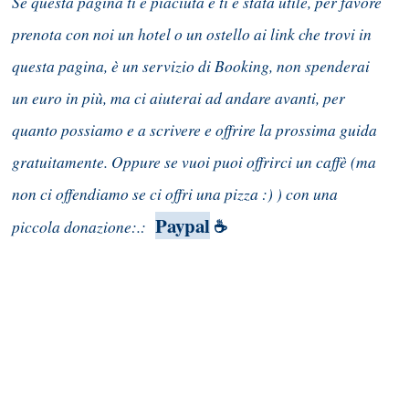
Se questa pagina ti è piaciuta e ti è stata utile, per favore
prenota con noi un hotel o un ostello ai link che trovi in
questa pagina, è un servizio di Booking, non spenderai
un euro in più, ma ci aiuterai ad andare avanti, per
quanto possiamo e a scrivere e offrire la prossima guida
gratuitamente. Oppure se vuoi puoi offrirci un caffè (ma
non ci offendiamo se ci offri una pizza :) ) con una
Paypal
piccola donazione:.:
☕