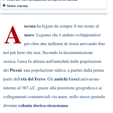
☀
Meteo Ancona
A
ncona
ha legato da sempre il suo nome al
mare
. Legame che è andato sviluppandosi
per oltre due millenni di storia arrivando fino
noi più forte che mai. Secondo la documentazione
storica, l'area fu abitata nell'antichità dalle popolazioni
Piceni
dei
, una popolazione italica, a partire dalla prima
età del Ferro
antichi Greci
parte dell'
. Gli
arrivarono
intorno al 387 a.C. grazie alla posizione geografica e ai
collegamenti commerciali via mare; nello stesso periodo
colonia dorica-siracusana
divenne
.