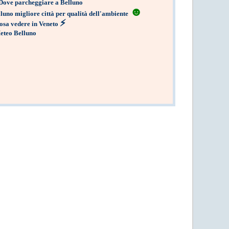
Dove parcheggiare a Belluno
☻
luno migliore città per qualità dell'ambiente
⚡
osa vedere in Veneto
eteo Belluno