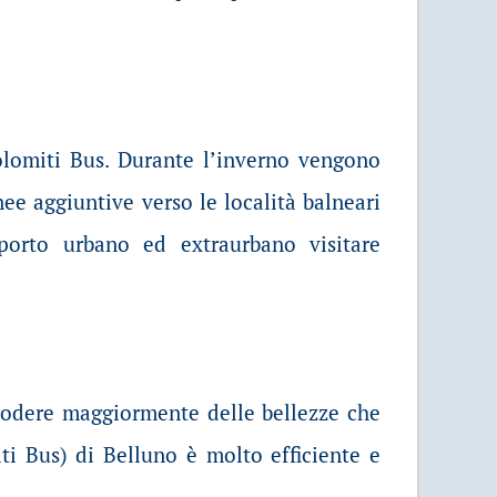
olomiti Bus. Durante l’inverno vengono
inee aggiuntive verso le località balneari
asporto urbano ed extraurbano visitare
sì godere maggiormente delle bellezze che
iti Bus) di Belluno è molto efficiente e