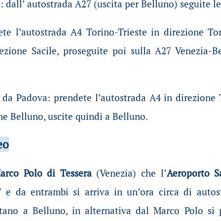
 dall’ autostrada A27 (uscita per Belluno) seguite l
ete l’autostrada A4 Torino-Trieste in direzione To
ezione Sacile, proseguite poi sulla A27 Venezia-Be
 da Padova: prendete l’autostrada A4 in direzione T
ne Belluno, uscite quindi a Belluno.
eo
arco Polo di Tessera
(Venezia) che l’
Aeroporto S
 e da entrambi si arriva in un’ora circa di autos
tano a Belluno, in alternativa dal Marco Polo si 