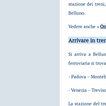
stazione dei treni
Belluno.
Vedere anche
Or
✈
Arrivare in tre
Si arriva a Bellu
ferroviaria si trova
- Padova – Montebe
- Venezia – Trevis
La stazione del tr