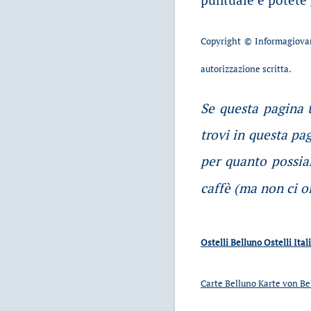
Copyright © Informagiovan
autorizzazione scritta.
Se questa pagina t
trovi in questa pa
per quanto possia
caffè (ma non ci o
Ostelli Belluno
Ostelli Ital
Carte Belluno
Karte von B