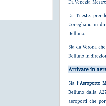
Da Venezia-Mestre:
Da Trieste: prend
Conegliano in dir
Belluno.
Sia da Verona che
Belluno in direzio
Arrivare in aer
Sia l’
Aeroporto M
Belluno dalla A27
aeroporti che por