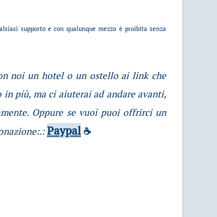
ualsiasi supporto e con qualunque mezzo è proibita senza
con noi un hotel o un ostello ai link che
 in più, ma ci aiuterai ad andare avanti,
amente. Oppure se vuoi puoi offrirci un
Paypal
donazione:.:
☕