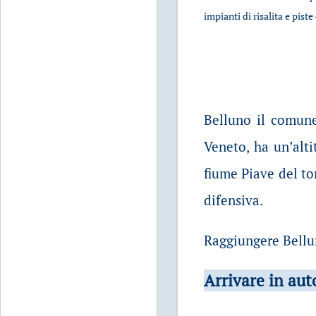
impianti di risalita e piste 
Belluno il comune 
Veneto, ha un’alti
fiume Piave del to
difensiva.
Raggiungere Bellun
Arrivare in aut