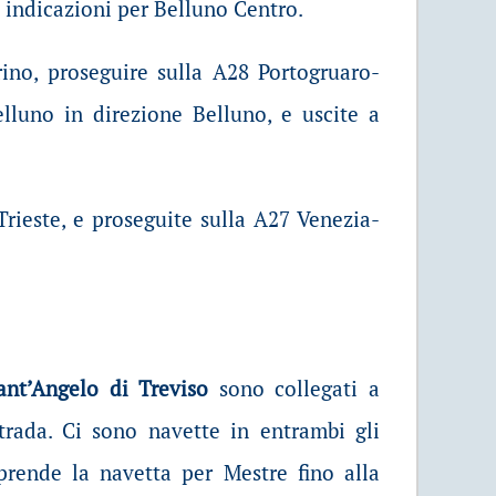
e indicazioni per Belluno Centro.
rino, proseguire sulla A28 Portogruaro-
lluno in direzione Belluno, e uscite a
rieste, e proseguite sulla A27 Venezia-
ant’Angelo di Treviso
sono collegati a
trada. Ci sono navette in entrambi gli
prende la navetta per Mestre fino alla