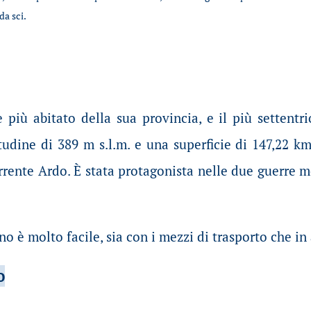
da sci.
più abitato della sua provincia, e il più settentri
tudine di 389 m s.l.m. e una superficie di 147,22 km
rrente Ardo. È stata protagonista nelle due guerre m
o è molto facile, sia con i mezzi di trasporto che in
o