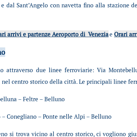
, e dal Sant’Angelo con navetta fino alla stazione dei
ari arrivi e partenze Aeroporto di Venezia
e
Orari ar
no
no attraverso due linee ferroviarie: Via Montebell
 nel centro storico della città. Le principali linee fer
lluna – Feltre – Belluno
o – Conegliano – Ponte nelle Alpi – Belluno
eno si trova vicino al centro storico, ci vogliono giu