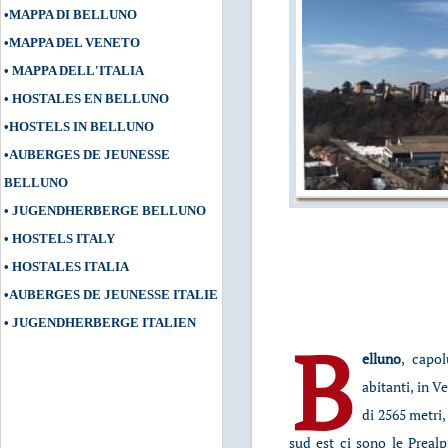
•
MAPPA DI BELLUNO
•
MAPPA DEL VENETO
•
MAPPA DELL'ITALIA
•
HOSTALES EN BELLUNO
•
HOSTELS IN BELLUNO
•
AUBERGES DE JEUNESSE
BELLUNO
•
JUGENDHERBERGE BELLUNO
•
HOSTELS ITALY
•
HOSTALES ITALIA
•
AUBERGES DE JEUNESSE ITALIE
•
JUGENDHERBERGE ITALIEN
B
elluno
, capo
abitanti, in Ve
di 2565 metri,
sud est ci sono le Prealp