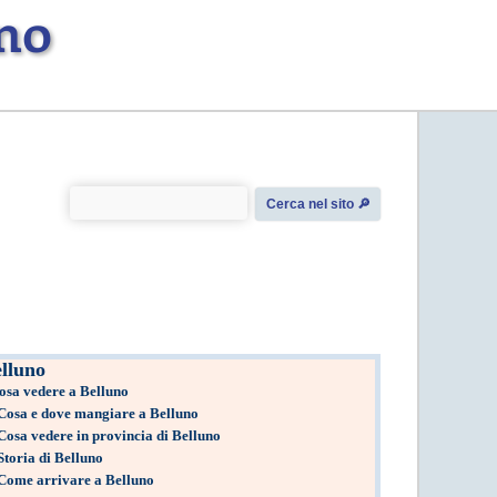
no
Cerca nel sito 🔎︎
lluno
osa vedere a Belluno
Cosa e dove mangiare a Belluno
Cosa vedere in provincia di Belluno
Storia di Belluno
Come arrivare a Belluno