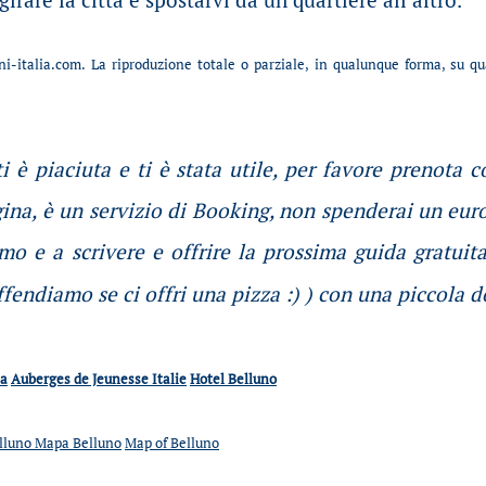
i-italia.com. La riproduzione totale o parziale, in qualunque forma, su q
i è piaciuta e ti è stata utile, per favore prenota 
gina, è un servizio di Booking, non spenderai un euro
mo e a scrivere e offrire la prossima guida gratuit
ffendiamo se ci offri una pizza :) ) con una piccola 
ia
Auberges de Jeunesse Italie
Hotel Belluno
elluno
Mapa Belluno
Map of Belluno