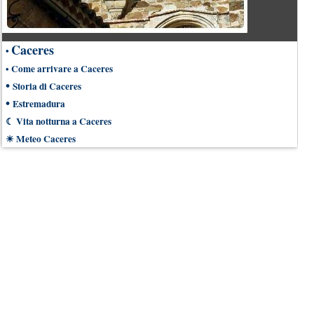
Caceres
•
•
Come arrivare a Caceres
•
Storia di Caceres
•
Estremadura
☾
Vita notturna a Caceres
☀
Meteo Caceres