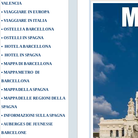
VALENCIA
•
VIAGGIARE IN EUROPA
•
VIAGGIARE IN ITALIA
•
OSTELLI A BARCELLONA
•
OSTELLI IN SPAGNA
•
HOTEL A BARCELLONA
•
HOTEL IN SPAGNA
•
MAPPA DI BARCELLONA
•
MAPPA METRO DI
BARCELLONA
•
MAPPA DELLA SPAGNA
•
MAPPA DELLE REGIONI DELLA
SPAGNA
•
INFORMAZIONI SULLA SPAGNA
•
AUBERGES DE JEUNESSE
BARCELONE