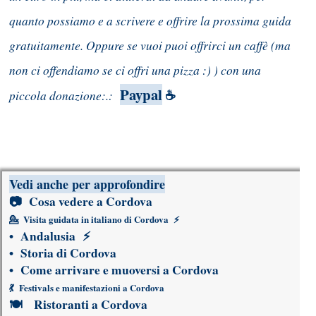
quanto possiamo e a scrivere e offrire la prossima guida
gratuitamente. Oppure se vuoi puoi offrirci un caffè (ma
non ci offendiamo se ci offri una pizza :) ) con una
Paypal
piccola donazione:.:
☕
Vedi anche per approfondire
📷
Cosa vedere a Cordova
💁
Visita guidata in italiano di Cordova
⚡
•
Andalusia
⚡
•
Storia di Cordova
•
Come arrivare e muoversi a Cordova
💃
Festivals e manifestazioni a Cordova
🍽
Ristoranti a Cordova