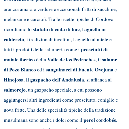
arancia amara e verdure e eccezionali fritti di zucchine,
melanzane e carciofi. Tra le ricette tipiche di Cordova
stufato di coda di bue
agnello in
ricordiamo lo
, l'
caldereta
, i tradizionali involtini, l'agnello al miele e
prosciutti di
tutti i prodotti della salumeria come i
maiale iberico
Valle de los Pedroches
salame
della
, il
di Pozo Blanco
sanguinacci di Fuente Ovejuna
ed i
e
Hinojosa
gazpacho dell'Andalusia
. Il
, si affianca al
salmorejo
, un gazpacho speciale, a cui possono
aggiungersi altri ingredienti come prosciutto, coniglio e
uova fritte. Una delle specialità tipiche della tradizione
perol cordobés
musulmana sono anche i dolci come il
,