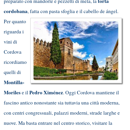
torta
preparato con mandorle e pezzetti di mela, la
cordobana
,
fatta con pasta sfoglia e il cabello de ángel.
Per quanto
riguarda i
vini di
Cordova
ricordiamo
quelli di
Montilla-
Moriles
Pedro Ximénez
e il
. Oggi Cordova mantiene il
fascino antico nonostante sia tuttavia una città moderna,
con centri congressuali, palazzi moderni, strade larghe e
nuove. Ma basta entrare nel centro storico, visitare la