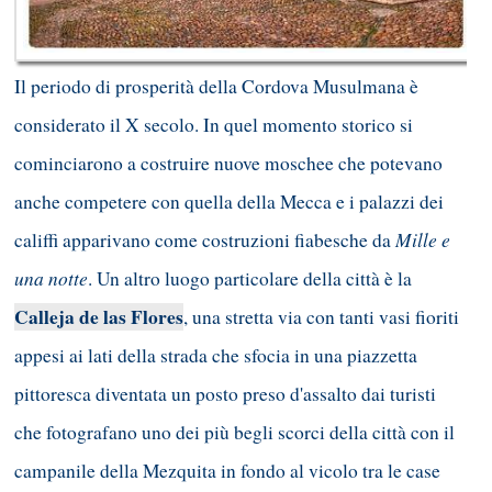
Il periodo di prosperità della Cordova Musulmana è
considerato il X secolo. In quel momento storico si
cominciarono a costruire nuove moschee che potevano
anche competere con quella della Mecca e i palazzi dei
Mille e
califfi apparivano come costruzioni fiabesche da
una notte
. Un altro luogo particolare della città è la
Calleja de las Flores
, una stretta via con tanti vasi fioriti
appesi ai lati della strada che sfocia in una piazzetta
pittoresca diventata un posto preso d'assalto dai turisti
che fotografano uno dei più begli scorci della città con il
campanile della Mezquita in fondo al vicolo tra le case