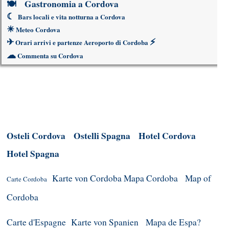
🍽
Gastronomia a Cordova
☾
Bars locali e vita notturna a Cordova
☀
Meteo Cordova
✈
⚡
Orari arrivi e partenze Aeroporto di Cordoba
☁
Commenta su Cordova
Osteli Cordova
Ostelli Spagna
Hotel Cordova
Hotel Spagna
Karte von Cordoba
Mapa Cordoba
Map of
Carte Cordoba
Cordoba
Carte d'Espagne
Karte von Spanien
Mapa de Espa?