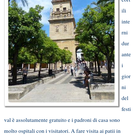
ili
inte
rni
dur
ante
i
gior
ni
del
festi
val è assolutamente gratuito e i padroni di casa sono
molto ospitali con i visitatori. A fare visita ai patii in