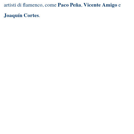
Paco Peña
Vicente Amigo
artisti di flamenco, come
,
e
Joaquín Cortes
.