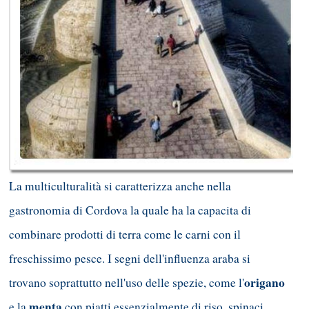
La multiculturalità si caratterizza anche nella
gastronomia di Cordova la quale ha la capacita di
combinare prodotti di terra come le carni con il
freschissimo pesce. I segni dell'influenza araba si
origano
trovano soprattutto nell'uso delle spezie, come l'
menta
e la
con piatti essenzialmente di riso, spinaci,