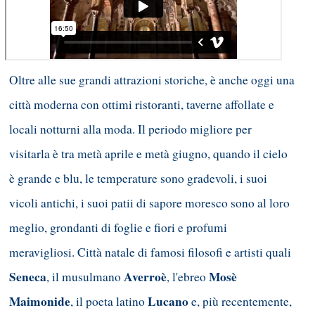
Oltre alle sue grandi attrazioni storiche, è anche oggi una
città moderna con ottimi ristoranti, taverne affollate e
locali notturni alla moda. Il periodo migliore per
visitarla è tra metà aprile e metà giugno, quando il cielo
è grande e blu, le temperature sono gradevoli, i suoi
vicoli antichi, i suoi patii di sapore moresco sono al loro
meglio, grondanti di foglie e fiori e profumi
meravigliosi. Città natale di famosi filosofi e artisti quali
Seneca
Averroè
Mosè
, il musulmano
, l'ebreo
Maimonide
Lucano
, il poeta latino
e, più recentemente,