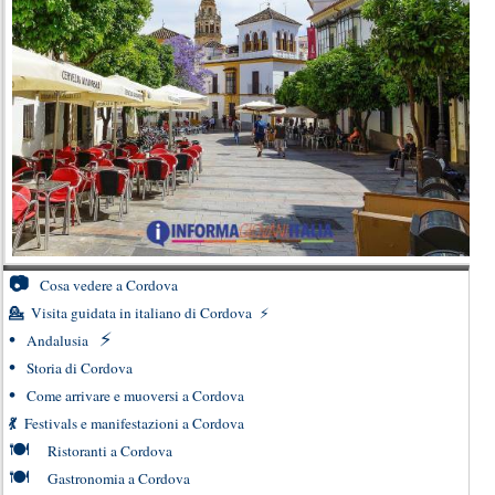
📷
Cosa vedere a Cordova
💁
Visita guidata in italiano di Cordova
⚡
•
⚡
Andalusia
•
Storia di Cordova
•
Come arrivare e muoversi a Cordova
💃
Festivals e manifestazioni a Cordova
🍽
Ristoranti a Cordova
🍽
Gastronomia a Cordova