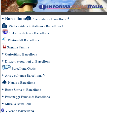
•
📷
Barcellona
⚡
Cosa vedere a Barcellona
💁
Visita guidata in italiano a Barcellona
⚡
101 cose da fare a Barcellona
Dintorni di Barcellona
Sagrada Familia
•
Curiosità su Barcellona
•
Distretti e quartieri di Barcellona
Barcellona Gratis
•
⚡
Arte e cultura a Barcellona
🎄
Natale a Barcellona
•
Breve Storia di Barcellona
•
Personaggi Famosi di Barcellona
•
Musei a Barcellona
Vivere a Barcellona