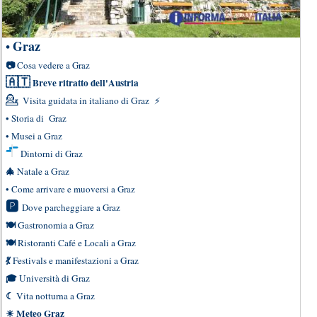
Graz
•
📷
Cosa vedere a Graz
🇦🇹
Breve ritratto dell'Austria
💁
Visita guidata in italiano di Graz
⚡
•
Storia di Graz
•
Musei a Graz
Dintorni di Graz
🎄
Natale a Graz
•
Come arrivare e muoversi a Graz
🅿
Dove parcheggiare a Graz
🍽
Gastronomia a Graz
🍽
Ristoranti Café e Locali a Graz
💃
Festivals e manifestazioni a Graz
🎓
Università di Graz
☾
Vita notturna a Graz
☀
Meteo Graz