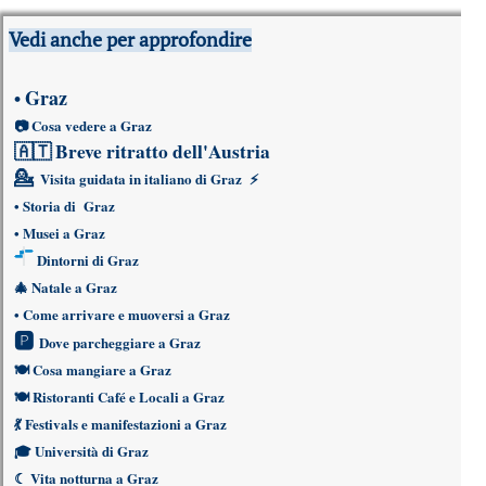
Vedi anche per approfondire
Graz
•
📷
Cosa vedere a Graz
🇦🇹
Breve ritratto dell'Austria
💁
Visita guidata in italiano di Graz
⚡
•
Storia di Graz
•
Musei a Graz
Dintorni di Graz
🎄
Natale a Graz
•
Come arrivare e muoversi a Graz
🅿
Dove parcheggiare a Graz
🍽
Cosa mangiare a Graz
🍽
Ristoranti Café e Locali a Graz
💃
Festivals e manifestazioni a Graz
🎓
Università di Graz
☾
Vita notturna a Graz