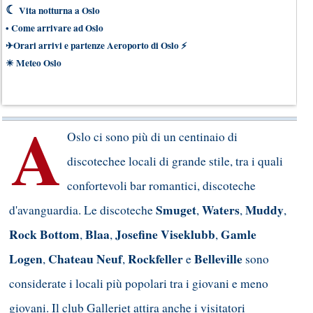
☾
Vita notturna a Oslo
•
Come arrivare ad Oslo
✈
Orari arrivi e partenze Aeroporto di Oslo
⚡
☀
Meteo Oslo
A
Oslo ci sono più di un centinaio di
discotechee locali di grande stile, tra i quali
confortevoli bar romantici, discoteche
Smuget
Waters
Muddy
d'avanguardia. Le discoteche
,
,
,
Rock Bottom
Blaa
Josefine Viseklubb
Gamle
,
,
,
Logen
Chateau Neuf
Rockfeller
Belleville
,
,
e
sono
considerate i locali più popolari tra i giovani e meno
giovani. Il club Galleriet attira anche i visitatori