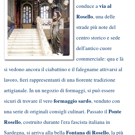
via al
conduce a
Rosello
, una delle
strade più note del
centro storico e sede
dell'antico cuore
commerciale: qua e là
si vedono ancora il ciabattino e il falegname attivarsi al
lavoro, fieri rappresentanti di una fiorente tradizione
artigianale. In un negozio di formaggi, si può essere
formaggio sardo
sicuri di trovare il vero
, venduto con
Ponte
una serie di originali consigli culinari. Passato il
Rosello
, costruito durante l'era fascista italiana in
Fontana di Rosello
Sardegna, si arriva alla bella
, la più