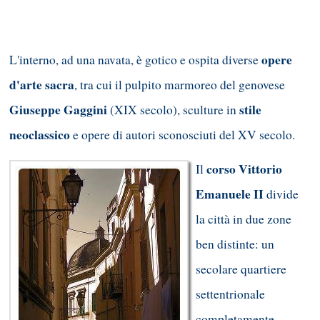
opere
L'interno, ad una navata, è gotico e ospita diverse
d'arte sacra
, tra cui il pulpito marmoreo del genovese
Giuseppe Gaggini
stile
(XIX secolo), sculture in
neoclassico
e opere di autori sconosciuti del XV secolo.
corso Vittorio
Il
Emanuele II
divide
la città in due zone
ben distinte: un
secolare quartiere
settentrionale
completamente