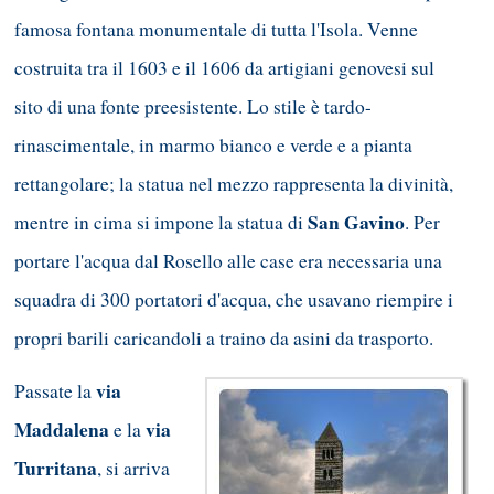
famosa fontana monumentale di tutta l'Isola. Venne
costruita tra il 1603 e il 1606 da artigiani genovesi sul
sito di una fonte preesistente. Lo stile è tardo-
rinascimentale, in marmo bianco e verde e a pianta
rettangolare; la statua nel mezzo rappresenta la divinità,
San Gavino
mentre in cima si impone la statua di
. Per
portare l'acqua dal Rosello alle case era necessaria una
squadra di 300 portatori d'acqua, che usavano riempire i
propri barili caricandoli a traino da asini da trasporto.
via
Passate la
Maddalena
via
e la
Turritana
, si arriva