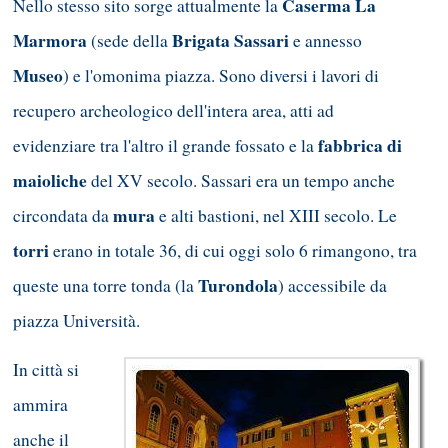
Caserma La
Nello stesso sito sorge attualmente la
Marmora
Brigata Sassari
(sede della
e
annesso
Museo
) e l'omonima piazza. Sono diversi i lavori di
recupero archeologico dell'intera area, atti ad
fabbrica di
evidenziare tra l'altro il grande fossato e la
maioliche
del XV secolo. Sassari era un tempo anche
mura
circondata da
e alti bastioni, nel XIII secolo. Le
torri
erano in totale 36, di cui oggi solo 6 rimangono, tra
Turondola
queste una torre tonda (la
) accessibile da
piazza Università.
In città si
ammira
anche il