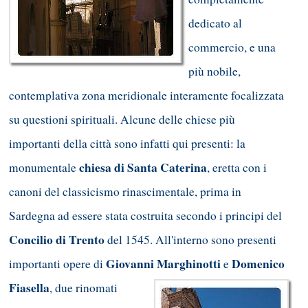
dedicato al
commercio, e una
più nobile,
contemplativa zona meridionale interamente focalizzata
su questioni spirituali. Alcune delle chiese più
importanti della città sono infatti qui presenti: la
chiesa di Santa Caterina
monumentale
, eretta con i
canoni del classicismo rinascimentale, prima in
Sardegna ad essere stata costruita secondo i principi del
Concilio di Trento
del 1545. All'interno sono presenti
Giovanni
Marghinotti
Domenico
importanti opere di
e
Fiasella
, due rinomati